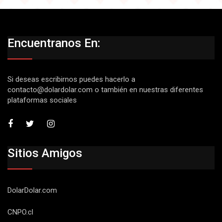
Encuentranos En:
Si deseas escribirnos puedes hacerlo a
contacto@dolardolar.com
o también en nuestras diferentes
plataformas sociales
Sitios Amigos
DolarDolar.com
CNPO.cl