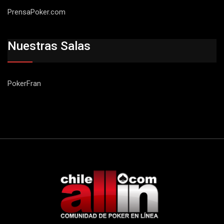
PrensaPoker.com
Nuestras Salas
PokerFran