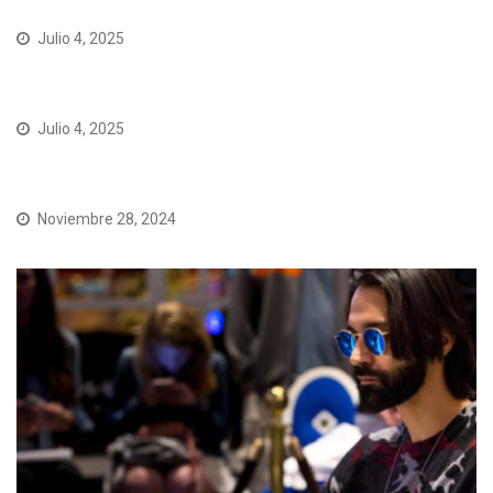
Julio 4, 2025
https://pokerfran.net/home
Julio 4, 2025
PokerFran
Noviembre 28, 2024
No se lo pueden perder, mañana “Ases de la Araucanía”