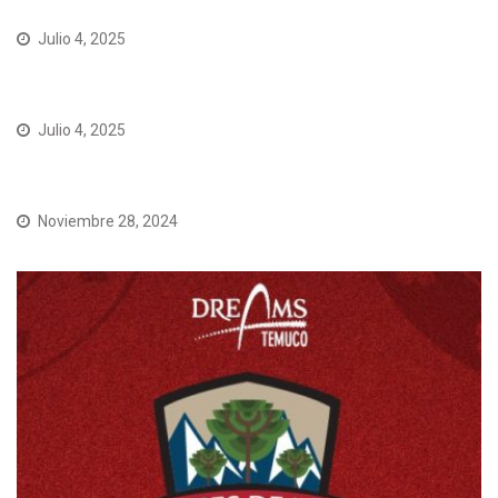
Julio 4, 2025
https://pokerfran.net/home
Julio 4, 2025
PokerFran
Noviembre 28, 2024
No se lo pueden perder, mañana “Ases de la Araucanía”