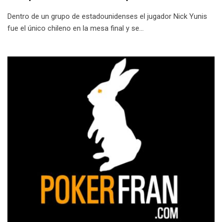
Dentro de un grupo de estadounidenses el jugador Nick Yunis
fue el único chileno en la mesa final y se…