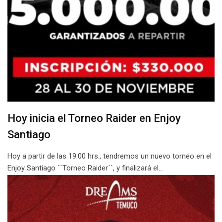
Hoy inicia el Torneo Raider en Enjoy
Santiago
Hoy a partir de las 19:00 hrs., tendremos un nuevo torneo en el
Enjoy Santiago ´´Torneo Raider´´, y finalizará el…