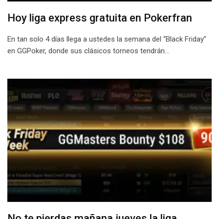
Hoy liga express gratuita en Pokerfran
En tan solo 4 días llega a ustedes la semana del “Black Friday”
en GGPoker, donde sus clásicos torneos tendrán…
No te pierdas mañana jueves la liga