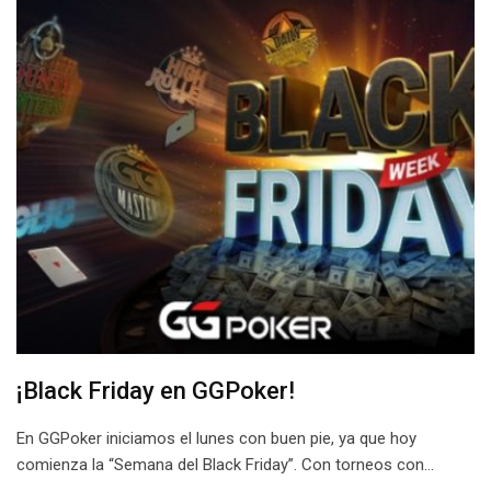
¡Black Friday en GGPoker!
En GGPoker iniciamos el lunes con buen pie, ya que hoy
comienza la “Semana del Black Friday”. Con torneos con…