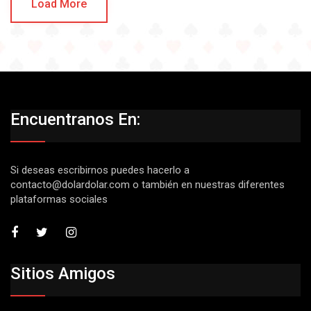
Load More
Encuentranos En:
Si deseas escribirnos puedes hacerlo a
contacto@dolardolar.com
o también en nuestras diferentes
plataformas sociales
Sitios Amigos