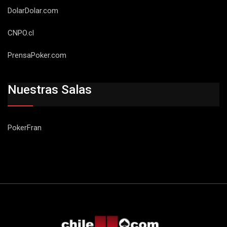
DolarDolar.com
CNPO.cl
PrensaPoker.com
Nuestras Salas
PokerFran