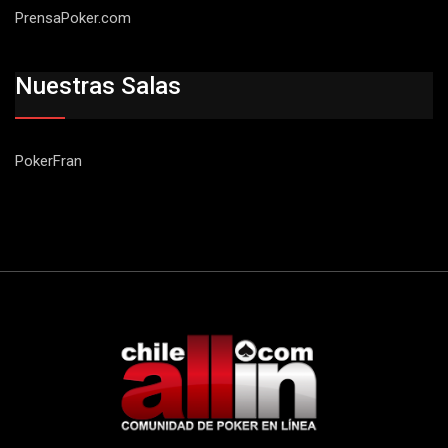
PrensaPoker.com
Nuestras Salas
PokerFran