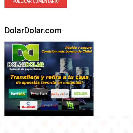
DolarDolar.com