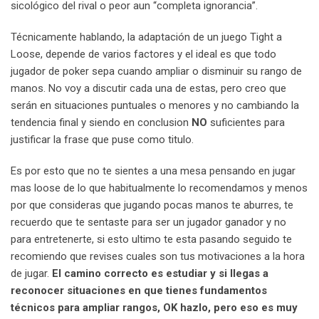
sicológico del rival o peor aun “completa ignorancia”.
Técnicamente hablando, la adaptación de un juego Tight a
Loose, depende de varios factores y el ideal es que todo
jugador de poker sepa cuando ampliar o disminuir su rango de
manos. No voy a discutir cada una de estas, pero creo que
serán en situaciones puntuales o menores y no cambiando la
tendencia final y siendo en conclusion
NO
suficientes para
justificar la frase que puse como titulo.
Es por esto que no te sientes a una mesa pensando en jugar
mas loose de lo que habitualmente lo recomendamos y menos
por que consideras que jugando pocas manos te aburres, te
recuerdo que te sentaste para ser un jugador ganador y no
para entretenerte, si esto ultimo te esta pasando seguido te
recomiendo que revises cuales son tus motivaciones a la hora
de jugar.
El camino correcto es estudiar y si llegas a
reconocer situaciones en que tienes fundamentos
técnicos para ampliar rangos, OK hazlo, pero eso es muy