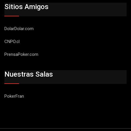
Sitios Amigos
DolarDolar.com
CNPO.cl
PrensaPoker.com
Nuestras Salas
PokerFran