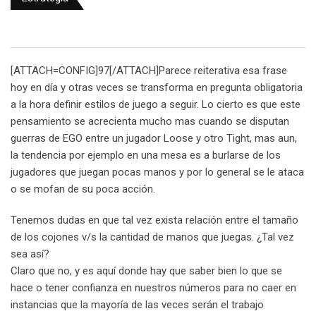
[ATTACH=CONFIG]97[/ATTACH]Parece reiterativa esa frase
hoy en día y otras veces se transforma en pregunta obligatoria
a la hora definir estilos de juego a seguir. Lo cierto es que este
pensamiento se acrecienta mucho mas cuando se disputan
guerras de EGO entre un jugador Loose y otro Tight, mas aun,
la tendencia por ejemplo en una mesa es a burlarse de los
jugadores que juegan pocas manos y por lo general se le ataca
o se mofan de su poca acción.
Tenemos dudas en que tal vez exista relación entre el tamaño
de los cojones v/s la cantidad de manos que juegas. ¿Tal vez
sea así?
Claro que no, y es aquí donde hay que saber bien lo que se
hace o tener confianza en nuestros números para no caer en
instancias que la mayoría de las veces serán el trabajo