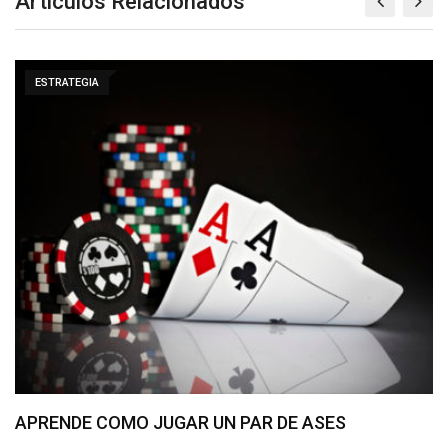
Articulos Relacionados
ESTRATEGIA
¿Ganarse la vida jugando al póker online? Ven…