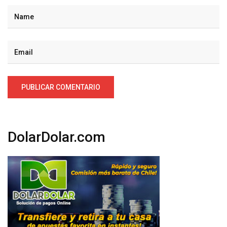
DolarDolar.com