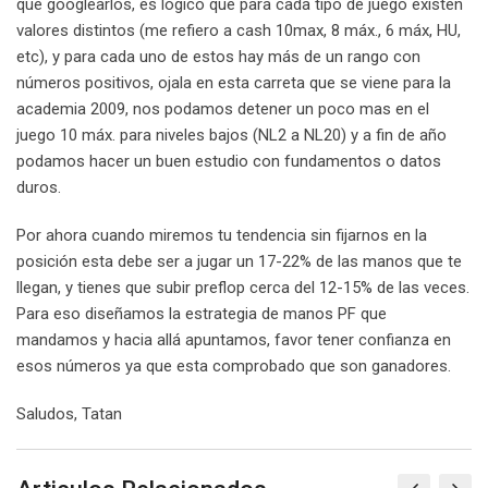
que googlearlos, es lógico que para cada tipo de juego existen
valores distintos (me refiero a cash 10max, 8 máx., 6 máx, HU,
etc), y para cada uno de estos hay más de un rango con
números positivos, ojala en esta carreta que se viene para la
academia 2009, nos podamos detener un poco mas en el
juego 10 máx. para niveles bajos (NL2 a NL20) y a fin de año
podamos hacer un buen estudio con fundamentos o datos
duros.
Por ahora cuando miremos tu tendencia sin fijarnos en la
posición esta debe ser a jugar un 17-22% de las manos que te
llegan, y tienes que subir preflop cerca del 12-15% de las veces.
Para eso diseñamos la estrategia de manos PF que
mandamos y hacia allá apuntamos, favor tener confianza en
esos números ya que esta comprobado que son ganadores.
Saludos, Tatan