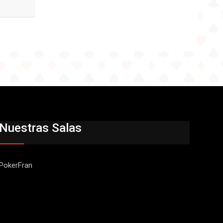
Nuestras Salas
PokerFran