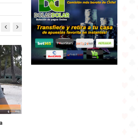
HABLEMOS DE POKER
HA
a
Hablemos de Poker junto a Luis
Habl
Losada
Ju