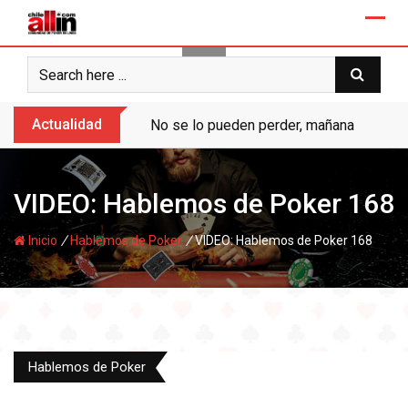
Skip
to
content
Actualidad
No se lo pueden perder, mañana “Ases de
VIDEO: Hablemos de Poker 168
/
/
Inicio
Hablemos de Poker
VIDEO: Hablemos de Poker 168
Hablemos de Poker