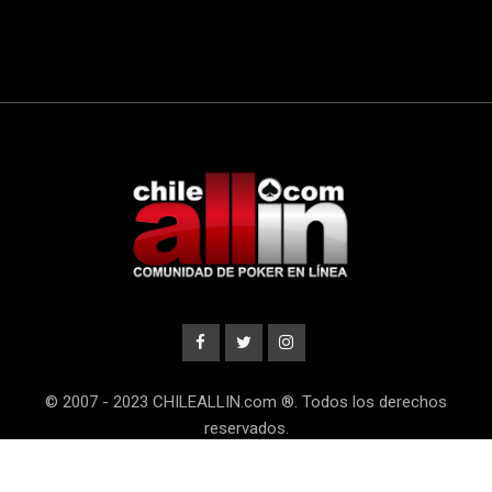
© 2007 - 2023 CHILEALLIN.com ®. Todos los derechos
reservados.