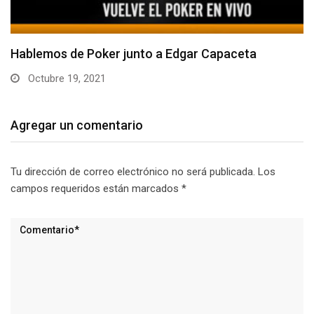
Hablemos de Poker junto a Edgar Capaceta
Octubre 19, 2021
Agregar un comentario
Tu dirección de correo electrónico no será publicada.
Los
campos requeridos están marcados
*