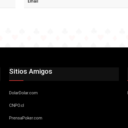
Sitios Amigos
DolarDolar.com
CNPO.cl
PrensaPoker.com