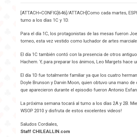
[ATTACH=CONFIG]646[/ATTACH]Como cada martes, ESPN con
turno a los días 1C y 1D.
Para el día 1C, los protagonistas de las mesas fueron Joe
torneo, esta vez vestido como luchador de artes marciale
El día 1C también contó con la presencia de otros antig
Hachem. Y, para preparar los ánimos, Leo Margets hace u
El día 1D fue totalmente familiar ya que los cuatro herma
Doyle Brunson y Darvin Moon, quien obtuvo una mano de 
que aparecieron durante el episodio fueron Antonio Esfandi
La próxima semana tocará al turno a los días 2A y 2B. Mie
WSOP 2010 y disfruta de estos excelentes videos!
Saludos Cordiales,
Staff CHILEALLIN.com