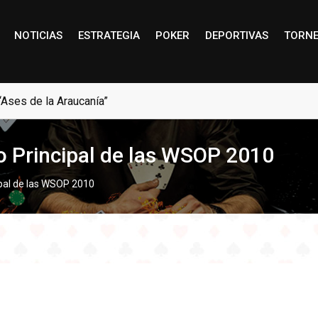
NOTICIAS
ESTRATEGIA
POKER
DEPORTIVAS
TORN
“Ases de la Araucanía”
to Principal de las WSOP 2010
ipal de las WSOP 2010