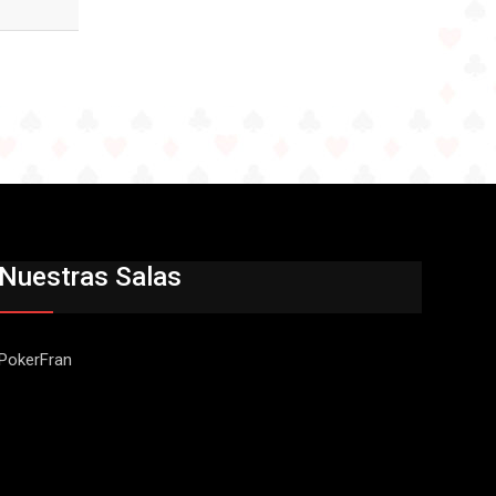
Nuestras Salas
PokerFran