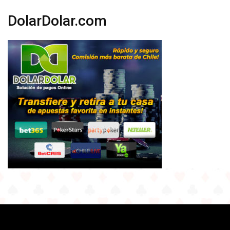
DolarDolar.com