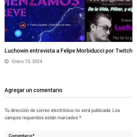
or Twitch
Entrevista a Roberto “xstardownx” Flánde
Diciembre 11, 2023
Agregar un comentario
Tu dirección de correo electrónico no será publicada.
Los
campos requeridos están marcados
*