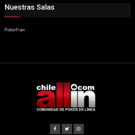
Nuestras Salas
PokerFran