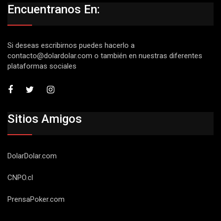
Encuentranos En:
Si deseas escribirnos puedes hacerlo a
contacto@dolardolar.com
o también en nuestras diferentes
plataformas sociales
Sitios Amigos
DolarDolar.com
CNPO.cl
PrensaPoker.com