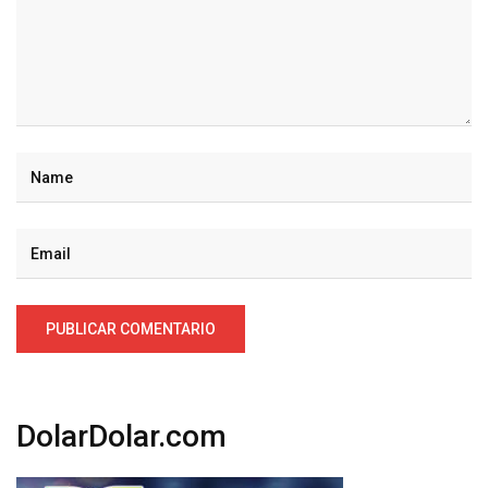
DolarDolar.com