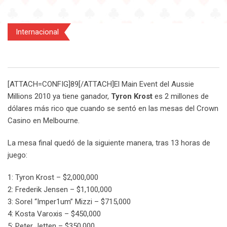
Internacional
[ATTACH=CONFIG]89[/ATTACH]El Main Event del Aussie
Millions 2010 ya tiene ganador,
Tyron Krost
es 2 millones de
dólares más rico que cuando se sentó en las mesas del Crown
Casino en Melbourne.
La mesa final quedó de la siguiente manera, tras 13 horas de
juego:
1: Tyron Krost – $2,000,000
2: Frederik Jensen – $1,100,000
3: Sorel “Imper1um” Mizzi – $715,000
4: Kosta Varoxis – $450,000
5: Peter Jetten – $350,000