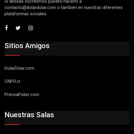
Si deseas escribirnos puedes hacerlo a
contacto@dolardolar.com
o también en nuestras diferentes
plataformas sociales
Sitios Amigos
DolarDolar.com
CNPO.cl
PrensaPoker.com
Nuestras Salas