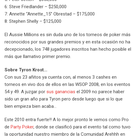
6: Steve Friedlander – $250,000
7: Annette “Annette_15” Obrestad – $175,000
8: Stephen Shelly – $125,000
El Aussie Millions es sin duda uno de los torneos de poker más
reconocidos por sus grandes premios y en esta ocasión no ha
decepcionado, los 748 jugadores inscritos han hecho posible el
más que llamativo primer premio.
Sobre Tyron Krost…
Con sus 23 añitos ya cuenta con, al menos 3 cashes en
torneos en vivo dos de ellos en las WSOP 2008, en los eventos
54 y 49. A juzgar por
sus ganancias
el 2009 no parece haber
sido un gran año para Tyron pero desde luego que si lo que
bien empieza bien acaba…
Este 2010 entra fuerte!! A lo mejor pronto le vemos como Pro
de
Party Poker
, donde se clasificó para el evento tal como tuvo
la oportunidad nuestro miembro de la Comunidad Arehhh en