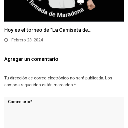
oy es el torneo de “La Camiseta de…
G
Febrero 28, 2024
Agregar un comentario
Tu dirección de correo electrónico no será publicada.
Los
campos requeridos están marcados
*