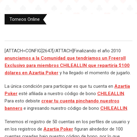
Torneos Online
[ATTACH=CONFIG]2647[/ATTACH]Finalizando el año 2010
anunciamos a la Comunidad que tendríamos un Freeroll
Exclusivo para miembros CHILEALLIN que repartiría $100
dólares en Azartia Poker
y ha llegado el momento de jugarlo.
La única condición para participar es que tu cuenta en
Azartia
Poker
esté afiliada a nuestro código de bono
CHILEALLIN
.
Para esto debiste
crear tu cuenta pinchando nuestros
banners
e ingresando nuestro código de bono
CHILEALLIN
.
Tenemos el registro de 50 cuentas en los perfiles de usuario y
en los registros de
Azartia Poker
figuran alrededor de 100
cuentas creadas bajo nuestro código de bono, por lo que