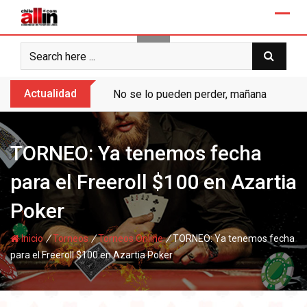
Skip
to
content
Actualidad
No se lo pueden perder, mañana “Ases de
TORNEO: Ya tenemos fecha
para el Freeroll $100 en Azartia
Poker
/
/
/
Inicio
Torneos
Torneos Online
TORNEO: Ya tenemos fecha
para el Freeroll $100 en Azartia Poker