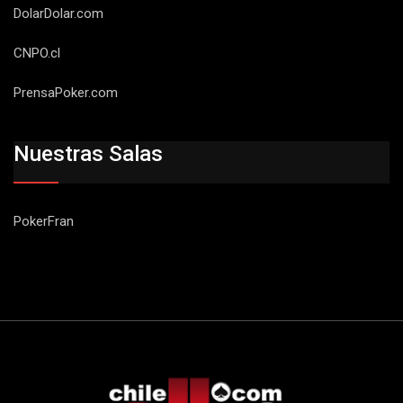
DolarDolar.com
CNPO.cl
PrensaPoker.com
Nuestras Salas
PokerFran