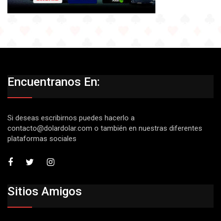
Encuentranos En:
Si deseas escribirnos puedes hacerlo a
contacto@dolardolar.com
o también en nuestras diferentes
plataformas sociales
Sitios Amigos