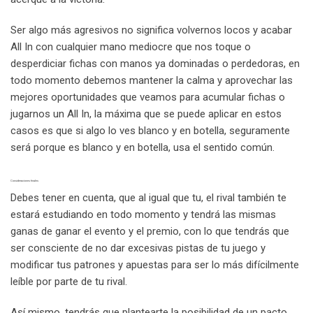
Ser algo más agresivos no significa volvernos locos y acabar
All In con cualquier mano mediocre que nos toque o
desperdiciar fichas con manos ya dominadas o perdedoras, en
todo momento debemos mantener la calma y aprovechar las
mejores oportunidades que veamos para acumular fichas o
jugarnos un All In, la máxima que se puede aplicar en estos
casos es que si algo lo ves blanco y en botella, seguramente
será porque es blanco y en botella, usa el sentido común.
Consideraciones finales
Debes tener en cuenta, que al igual que tu, el rival también te
estará estudiando en todo momento y tendrá las mismas
ganas de ganar el evento y el premio, con lo que tendrás que
ser consciente de no dar excesivas pistas de tu juego y
modificar tus patrones y apuestas para ser lo más difícilmente
leíble por parte de tu rival.
Así mismo, tendrás que plantearte la posibilidad de un pacto,