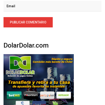
DolarDolar.com