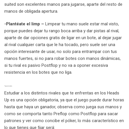
suited son excelentes manos para jugarse, aparte del resto de
manos de obligada apertura.
-Plantéate el limp –
Limpear tu mano suele estar mal visto,
porque puedes dejar tu rango boca arriba y dar pistas al rival,
aparte de dar opciones gratis de ligar en un bote, al dejar jugar
al rival cualquier carta que le ha tocado, pero suele ser una
opción interesante de usar, no solo para entrampar con tus
manos fuertes, si no para robar botes con manos dinámicas,
si tu rival es pasivo Postflop y no va a oponer excesiva
resistencia en los botes que no liga.
Tipos de rivales
Estudiar a los distintos rivales que te enfrentas en los Heads
Up es una opción obligatoria, ya que el juego puede durar horas
hasta que haya un ganador, observa como juega sus manos y
como se comporta tanto Preflop como Postflop para sacar
patrones y ver como concibe el póker, lo más característico en
lo que tienes que fijar será: