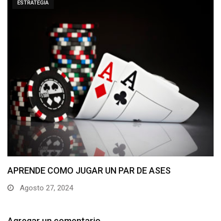
ESTRATEGIA
¿Ganarse la vida jugando al póker online? Ven…
Agosto 24, 2024
Agregar un comentario