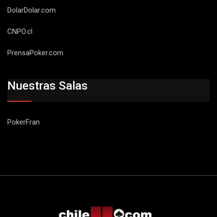
DolarDolar.com
CNPO.cl
PrensaPoker.com
Nuestras Salas
PokerFran