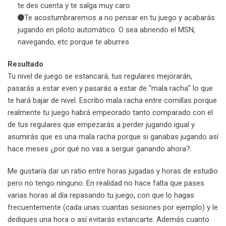
te des cuenta y te salga muy caro
Te acostumbraremos a no pensar en tu juego y acabarás
jugando en piloto automático. O sea abriendo el MSN,
navegando, etc porque te aburres
Resultado
Tu nivel de juego se estancará, tus regulares mejorarán,
pasarás a estar even y pasarás a estar de “mala racha” lo que
te hará bajar de nivel. Escribo mala racha entre comillas porque
realmente tu juego habrá empeorado tanto comparado con el
de tus regulares que empezarás a perder jugando igual y
asumirás que es una mala racha porque si ganabas jugando así
hace meses ¿por qué no vas a serguir ganando ahora?.
Me gustaría dar un ratio entre horas jugadas y horas de estudio
pero no tengo ninguno. En realidad no hace falta que pases
varias horas al día repasando tu juego, con que lo hagas
frecuentemente (cada unas cuantas sesiones por ejemplo) y le
dediques una hora o así evitarás estancarte. Además cuanto