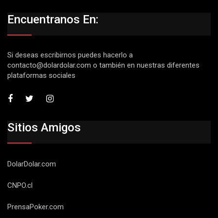
Encuentranos En:
Si deseas escribirnos puedes hacerlo a
contacto@dolardolar.com
o también en nuestras diferentes
plataformas sociales
Sitios Amigos
DolarDolar.com
CNPO.cl
PrensaPoker.com