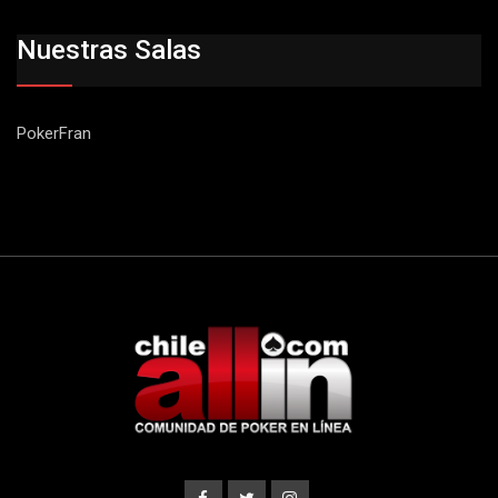
Nuestras Salas
PokerFran