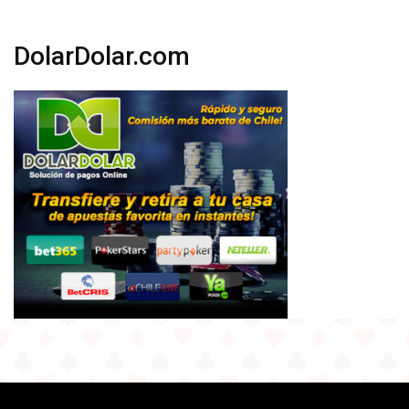
DolarDolar.com