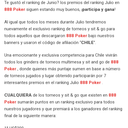
Te gustó el ranking de Junio? los premios del ranking Julio en
888 Poker
siguen estando muy buenos, ¡
participa y gana
!
Al igual que todos los meses durante Julio tendremos
nuevamente el exclusivo ranking de torneos y sit & go para
todos aquellos que descargaron
888 Poker
bajo nuestros
banners y usaron el código de afiliación “
CHILE
”.
Una emocionante y exclusiva competencia para Chile vivirán
todos los grinders de torneos multimesa y sit and go de
888
Poker
, donde quienes más puntaje sumen en base a número
de torneos jugados y lugar obtenido participarán por 7
interesantes premios en el ranking Julio
888 Poker
.
CUALQUIERA
de los torneos y sit & go que existen en
888
Poker
sumarán puntos en un ranking exclusivo para todos
nuestros jugadores y que premiará a los ganadores del ranking
final de la siguiente manera: