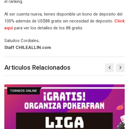
el ranking.
Al ser cuenta nueva, tienes disponible un bono de deposito del
100% además de US$88 gratis sin necesidad de deposito.
Click
aquí
para ver los detalles de los 88 gratis.
Saludos Cordiales,
Staff CHILEALLIN.com
Articulos Relacionados
TORNEOS ONLINE