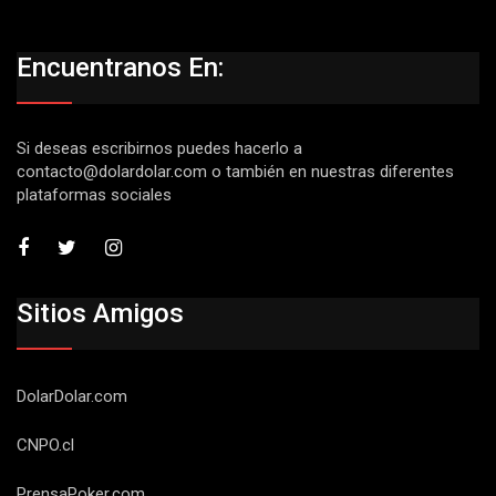
Encuentranos En:
Si deseas escribirnos puedes hacerlo a
contacto@dolardolar.com
o también en nuestras diferentes
plataformas sociales
Sitios Amigos
DolarDolar.com
CNPO.cl
PrensaPoker.com