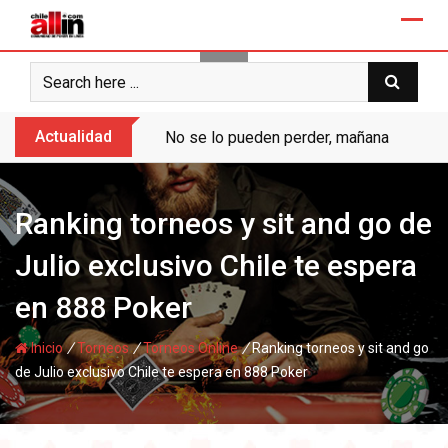
Skip
to
content
Actualidad
No se lo pueden perder, mañana “Ases de
Ranking torneos y sit and go de
Julio exclusivo Chile te espera
en 888 Poker
/
/
/
Inicio
Torneos
Torneos Online
Ranking torneos y sit and go
de Julio exclusivo Chile te espera en 888 Poker