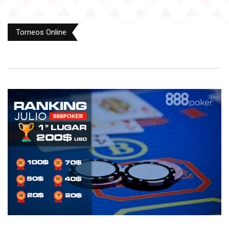
Torneos Online