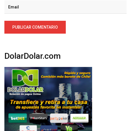
DolarDolar.com