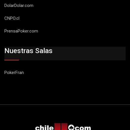
DolarDolar.com
CNPO.cl
PrensaPoker.com
Nuestras Salas
PokerFran