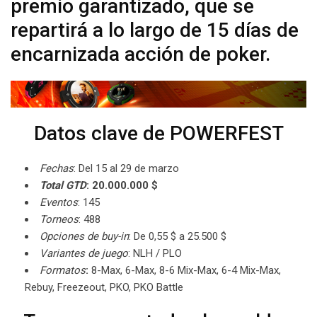
premio garantizado, que se
repartirá a lo largo de 15 días de
encarnizada acción de poker.
Datos clave de POWERFEST
Fechas
: Del 15 al 29 de marzo
Total GTD
: 20.000.000 $
Eventos
: 145
Torneos
: 488
Opciones de buy-in
: De 0,55 $ a 25.500 $
Variantes de juego
: NLH / PLO
Formatos
:
8-Max, 6-Max, 8-6 Mix-Max, 6-4 Mix-Max,
Rebuy, Freezeout, PKO, PKO Battle