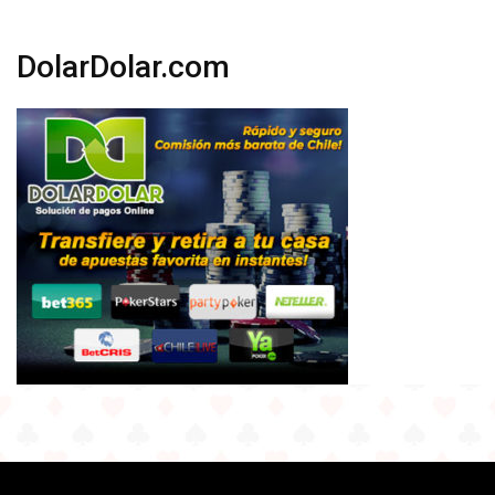
DolarDolar.com