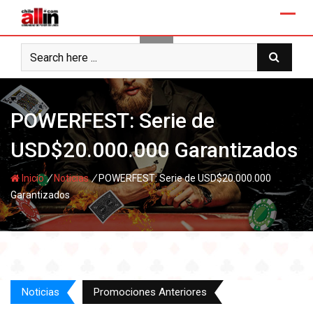
Skip
to
content
POWERFEST: Serie de
USD$20.000.000 Garantizados
/
/
Inicio
Noticias
POWERFEST: Serie de USD$20.000.000
Garantizados
Noticias
Promociones Anteriores