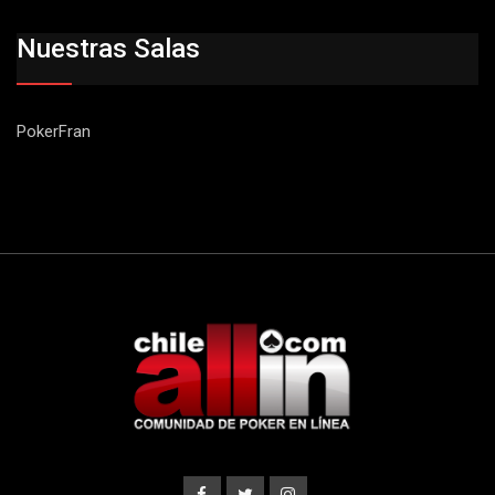
Nuestras Salas
PokerFran