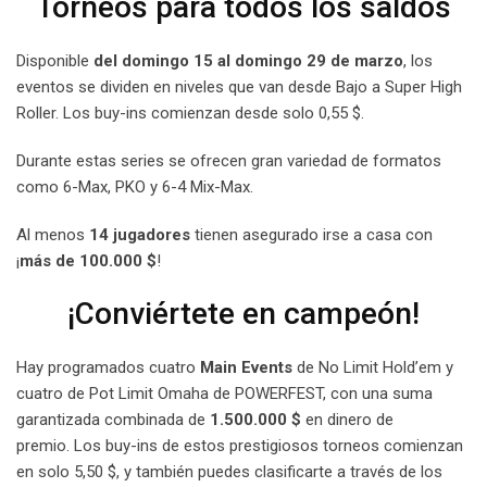
Torneos para todos los saldos
Disponible
del domingo 15 al domingo 29 de marzo
, los
eventos se dividen en niveles que van desde Bajo a Super High
Roller. Los buy-ins comienzan desde solo 0,55 $.
Durante estas series se ofrecen gran variedad de formatos
como 6-Max, PKO y 6-4 Mix-Max.
Al menos
14 jugadores
tienen asegurado irse a casa con
¡
más de 100.000 $
!
¡Conviértete en campeón!
Hay programados cuatro
Main Events
de No Limit Hold’em y
cuatro de Pot Limit Omaha de POWERFEST, con una suma
garantizada combinada de
1.500.000 $
en dinero de
premio. Los buy-ins de estos prestigiosos torneos comienzan
en solo 5,50 $, y también puedes clasificarte a través de los