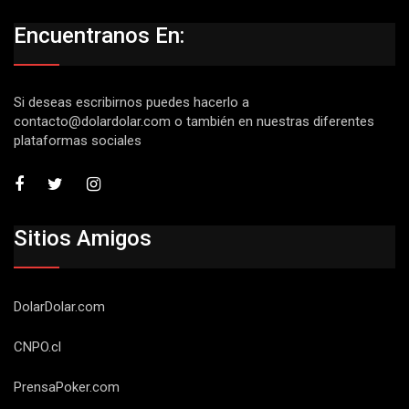
Encuentranos En:
Si deseas escribirnos puedes hacerlo a
contacto@dolardolar.com
o también en nuestras diferentes
plataformas sociales
Sitios Amigos
DolarDolar.com
CNPO.cl
PrensaPoker.com