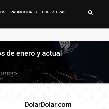
EOS
PROMOCIONES
COBERTURAS
s de enero y actual
 de febrero
DolarDolar.com