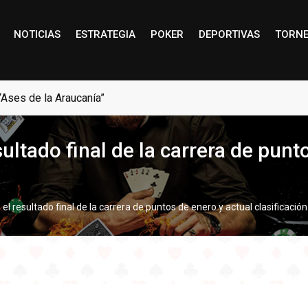
NOTICIAS
ESTRATEGIA
POKER
DEPORTIVAS
TORN
“Ases de la Araucanía”
tado final de la carrera de punto
 resultado final de la carrera de puntos de enero y actual clasificación