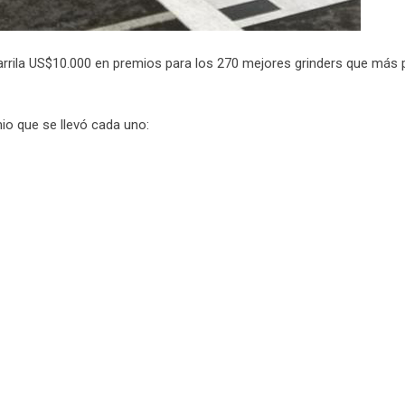
parrila US$10.000 en premios para los 270 mejores grinders que más
mio que se llevó cada uno: