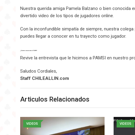
Nuestra querida amiga Pamela Balzano o bien conocida 
divertido video de los tipos de jugadores online.
Con la inconfundible simpatía de siempre, nuestra colega 
puedes llegar a conocer en tu trayecto como jugador.
¿Quieres conocer más a PAMSI?
Revive la entrevista que le hicimos a PAMSI en nuestro p
Saludos Cordiales,
Staff CHILEALLIN.com
Articulos Relacionados
VIDEOS