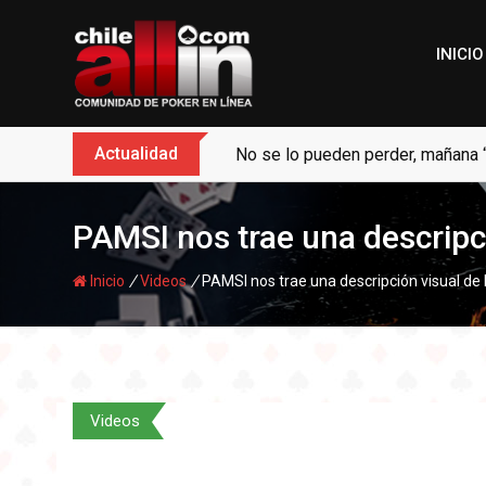
Skip
to
INICIO
content
Actualidad
No se lo pueden perder, mañana 
PAMSI nos trae una descripc
/
/
Inicio
Videos
PAMSI nos trae una descripción visual de
Videos