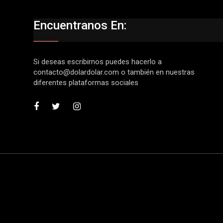
Encuentranos En:
Si deseas escribirnos puedes hacerlo a
contacto@dolardolar.com
o también en nuestras
diferentes plataformas sociales