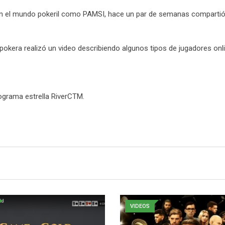
en el mundo pokeril como PAMSI, hace un par de semanas compartió
pokera realizó un video describiendo algunos tipos de jugadores onl
rograma estrella RiverCTM.
VIDEOS
VIDEOS