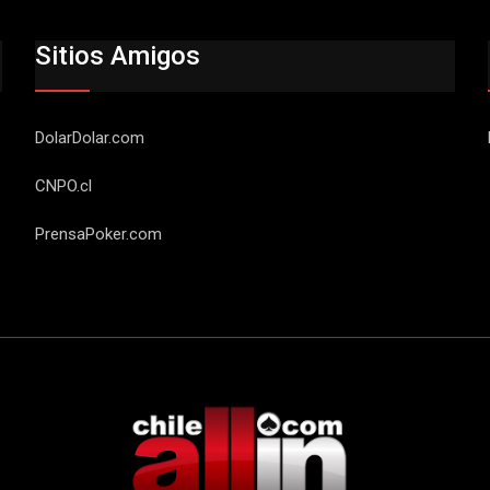
Sitios Amigos
DolarDolar.com
CNPO.cl
PrensaPoker.com