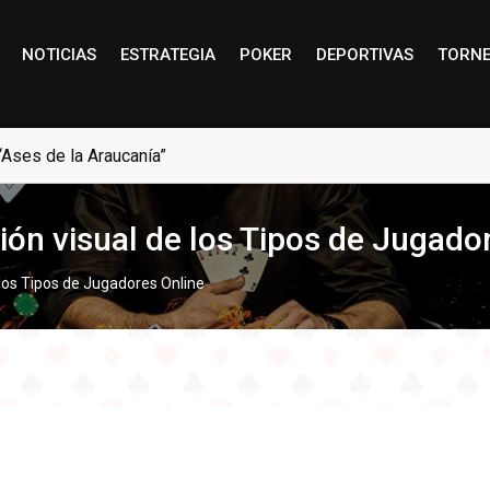
NOTICIAS
ESTRATEGIA
POKER
DEPORTIVAS
TORN
“Ases de la Araucanía”
ión visual de los Tipos de Jugado
 los Tipos de Jugadores Online