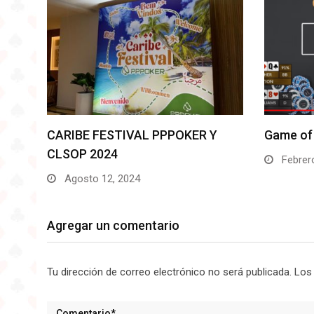
POKER Y
Game of Gold, episodio 10
G
Febrero 20, 2024
Agregar un comentario
Tu dirección de correo electrónico no será publicada.
Los