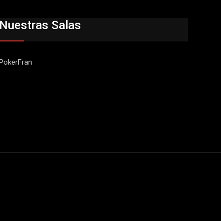
Nuestras Salas
PokerFran