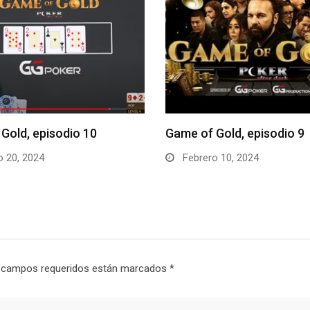
ame of Gold, episodio 9
Entrevista a nuest
Osvaldo Colombo
Febrero 10, 2024
Enero 25, 2024
 campos requeridos están marcados
*