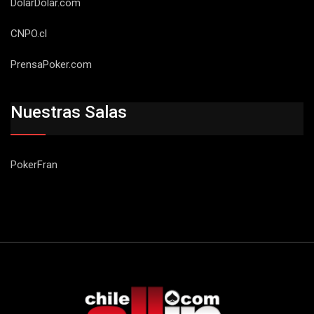
DolarDolar.com
CNPO.cl
PrensaPoker.com
Nuestras Salas
PokerFran