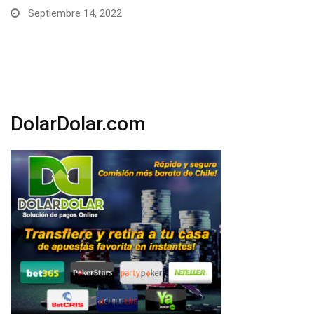
Liga…
Agosto 26, 2022
DolarDolar.com