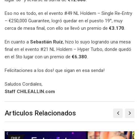
Eso no es todo, en el evento #49 NL Holdem – Single Re-Entry
– €250,000 Guarantee, logró quedar en el puesto 19°, muy
cerca de mesa final, con ello se llevó un premio de
€3.170
.
En cuanto a
Sebastián Ruíz
, hizo lo suyo logrando una mesa
final en el evento #21 NL Holdem – Hyper Turbo, donde quedó
en el 5to lugar con un premio de
€
6.380
.
Felicitaciones a los dos! que sigan en esa senda!
Saludos Cordiales,
Staff CHILEALLIN.com
Articulos Relacionados
CHILE