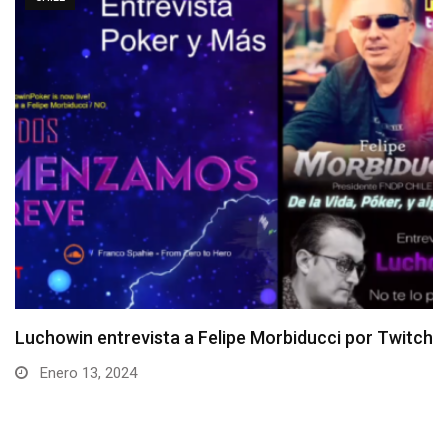
h
Entrevista a Roberto “xstardownx” Flández
Diciembre 11, 2023