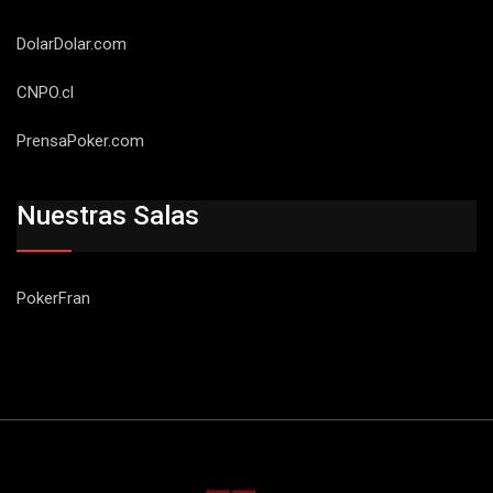
DolarDolar.com
CNPO.cl
PrensaPoker.com
Nuestras Salas
PokerFran