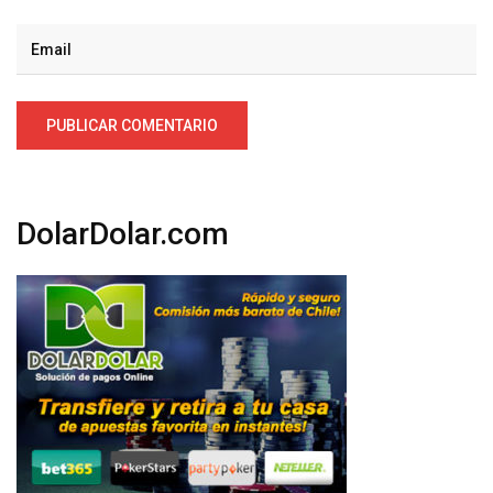
DolarDolar.com