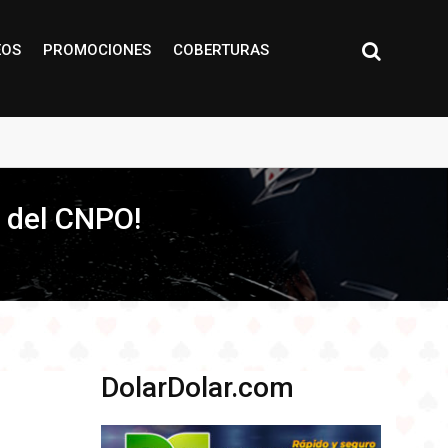
EOS
PROMOCIONES
COBERTURAS
a del CNPO!
DolarDolar.com