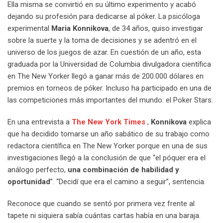
Ella misma se convirtió en su último experimento y acabó
dejando su profesión para dedicarse al póker. La psicóloga
experimental
Maria Konnikova
, de 34 años, quiso investigar
sobre la suerte y la toma de decisiones y se adentró en el
universo de los juegos de azar. En cuestión de un año, esta
graduada por la Universidad de Columbia divulgadora científica
en The New Yorker llegó a ganar más de 200.000 dólares en
premios en torneos de póker. Incluso ha participado en una de
las competiciones más importantes del mundo: el Poker Stars.
En una entrevista a
The New York Times
,
Konnikova
explica
que ha decidido tomarse un año sabático de su trabajo como
redactora científica en The New Yorker porque en una de sus
investigaciones llegó a la conclusión de que “el póquer era el
análogo perfecto,
una combinación de habilidad y
oportunidad
”. “Decidí que era el camino a seguir”, sentencia.
Reconoce que cuando se sentó por primera vez frente al
tapete ni siquiera sabía cuántas cartas había en una baraja.