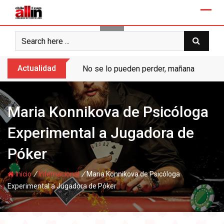
Skip
to
content
Actualidad
No se lo pueden perder, mañana “Ases de
Maria Konnikova de Psicóloga
Experimental a Jugadora de
Póker
/
/
Inicio
Internacional
Maria Konnikova de Psicóloga
Experimental a Jugadora de Póker