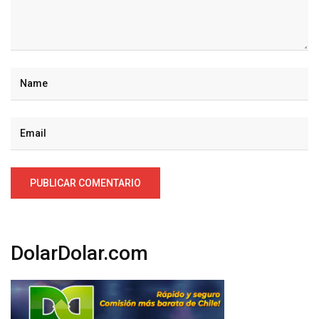
DolarDolar.com