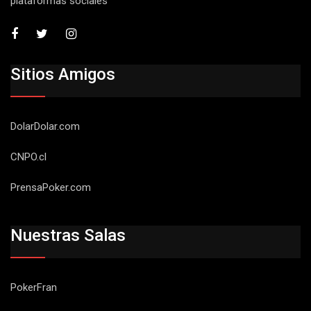
plataformas sociales
Sitios Amigos
DolarDolar.com
CNPO.cl
PrensaPoker.com
Nuestras Salas
PokerFran