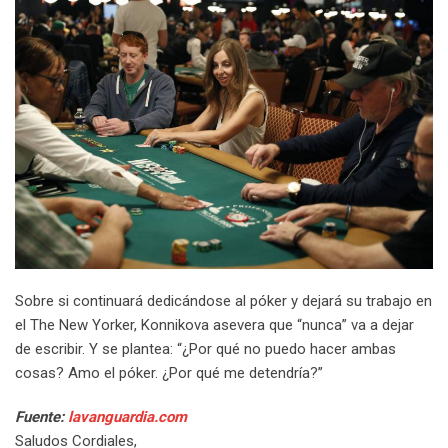
Sobre si continuará dedicándose al póker y dejará su trabajo en
el The New Yorker, Konnikova asevera que “nunca” va a dejar
de escribir. Y se plantea: “¿Por qué no puedo hacer ambas
cosas? Amo el póker. ¿Por qué me detendría?”
Fuente:
lavanguardia.com
Saludos Cordiales,