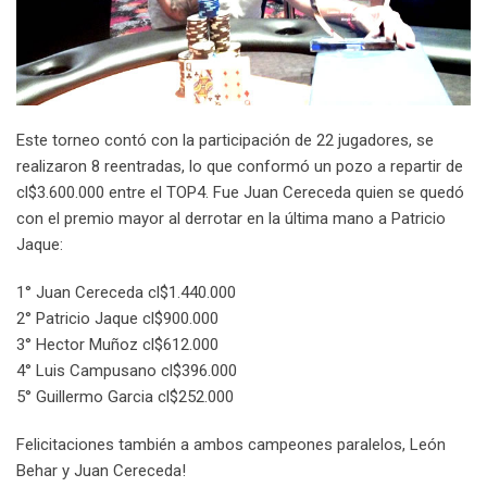
Este torneo contó con la participación de 22 jugadores, se
realizaron 8 reentradas, lo que conformó un pozo a repartir de
cl$3.600.000 entre el TOP4. Fue Juan Cereceda quien se quedó
con el premio mayor al derrotar en la última mano a Patricio
Jaque:
1° Juan Cereceda cl$1.440.000
2° Patricio Jaque cl$900.000
3° Hector Muñoz cl$612.000
4° Luis Campusano cl$396.000
5° Guillermo Garcia cl$252.000
Felicitaciones también a ambos campeones paralelos, León
Behar y Juan Cereceda!