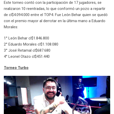
Este torneo contó con la participación de 17 jugadores, se
realizaron 10 reentradas, lo que conformó un pozo a repartir
de cl$4.094.000 entre el TOP4. Fue León Behar quien se quedó
con el premio mayor al derrotar en la última mano a Eduardo
Morales:
1° León Behar cl$1.846.800
2° Eduardo Morales cl$1.108.080
3° José Retamal cl$687.680
4° Leonel Otazo cl$451.440
Torneo Turbo