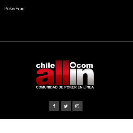
PokerFran
© 2007 - 2023 CHILEALLIN.com ®. Todos los derechos
reservados.