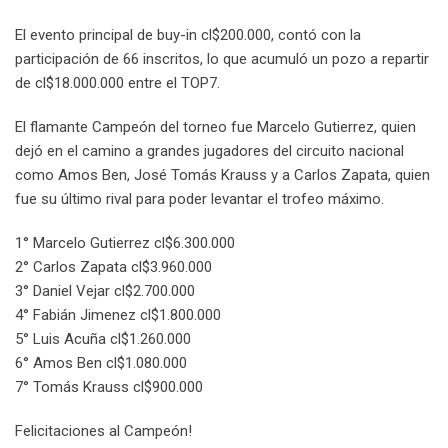
El evento principal de buy-in cl$200.000, contó con la
participación de 66 inscritos, lo que acumuló un pozo a repartir
de cl$18.000.000 entre el TOP7.
El flamante Campeón del torneo fue Marcelo Gutierrez, quien
dejó en el camino a grandes jugadores del circuito nacional
como Amos Ben, José Tomás Krauss y a Carlos Zapata, quien
fue su último rival para poder levantar el trofeo máximo.
1° Marcelo Gutierrez cl$6.300.000
2° Carlos Zapata cl$3.960.000
3° Daniel Vejar cl$2.700.000
4° Fabián Jimenez cl$1.800.000
5° Luis Acuña cl$1.260.000
6° Amos Ben cl$1.080.000
7° Tomás Krauss cl$900.000
Felicitaciones al Campeón!