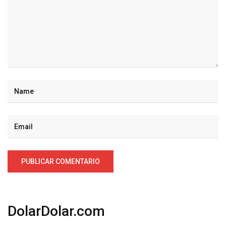
DolarDolar.com