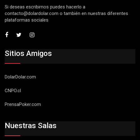
Si deseas escribirnos puedes hacerlo a
contacto@dolardolar.com
o también en nuestras diferentes
plataformas sociales
Sitios Amigos
DolarDolar.com
CNPO.cl
PrensaPoker.com
Nuestras Salas