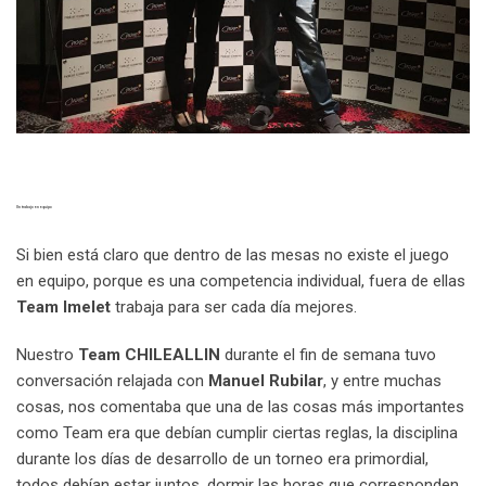
Un trabajo en equipo
Si bien está claro que dentro de las mesas no existe el juego
en equipo, porque es una competencia individual, fuera de ellas
Team Imelet
trabaja para ser cada día mejores.
Nuestro
Team CHILEALLIN
durante el fin de semana tuvo
conversación relajada con
Manuel Rubilar
, y entre muchas
cosas, nos comentaba que una de las cosas más importantes
como Team era que debían cumplir ciertas reglas, la disciplina
durante los días de desarrollo de un torneo era primordial,
todos debían estar juntos, dormir las horas que corresponden,