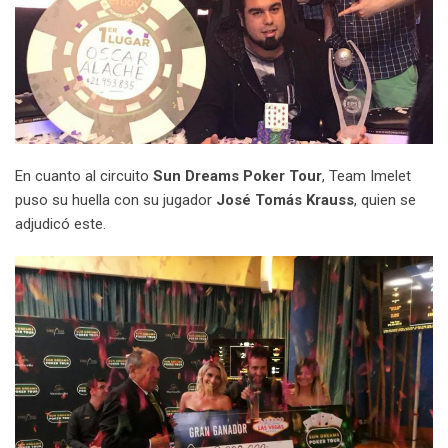
En cuanto al circuito
Sun Dreams Poker Tour
, Team Imelet
puso su huella con su jugador
José Tomás Krauss
, quien se
adjudicó este.