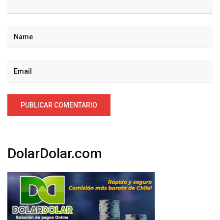
DolarDolar.com