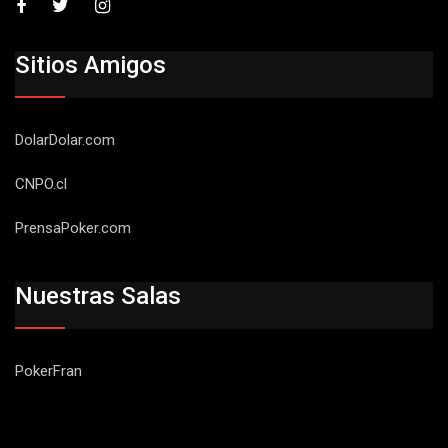
Sitios Amigos
DolarDolar.com
CNPO.cl
PrensaPoker.com
Nuestras Salas
PokerFran