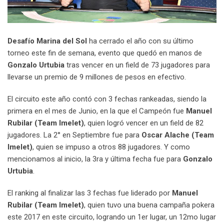
Desafío Marina del Sol
ha cerrado el año con su último
torneo este fin de semana, evento que quedó en manos de
Gonzalo Urtubia
tras vencer en un field de 73 jugadores para
llevarse un premio de 9 millones de pesos en efectivo.
El circuito este año contó con 3 fechas rankeadas, siendo la
primera en el mes de Junio, en la que el Campeón fue
Manuel
Rubilar (Team Imelet)
, quien logró vencer en un field de 82
jugadores. La 2° en Septiembre fue para
Oscar Alache (Team
Imelet)
, quien se impuso a otros 88 jugadores. Y como
mencionamos al inicio, la 3ra y última fecha fue para
Gonzalo
Urtubia
.
El ranking al finalizar las 3 fechas fue liderado por
Manuel
Rubilar (Team Imelet)
, quien tuvo una buena campaña pokera
este 2017 en este circuito, logrando un 1er lugar, un 12mo lugar