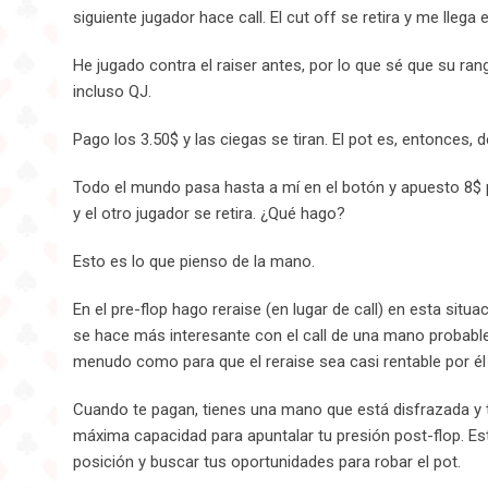
siguiente jugador hace call. El cut off se retira y me llega 
He jugado contra el raiser antes, por lo que sé que su r
incluso QJ.
Pago los 3.50$ y las ciegas se tiran. El pot es, entonces, d
Todo el mundo pasa hasta a mí en el botón y apuesto 8$ p
y el otro jugador se retira. ¿Qué hago?
Esto es lo que pienso de la mano.
En el pre-flop hago reraise (en lugar de call) en esta situa
se hace más interesante con el call de una mano probable
menudo como para que el reraise sea casi rentable por é
Cuando te pagan, tienes una mano que está disfrazada y t
máxima capacidad para apuntalar tu presión post-flop. E
posición y buscar tus oportunidades para robar el pot.