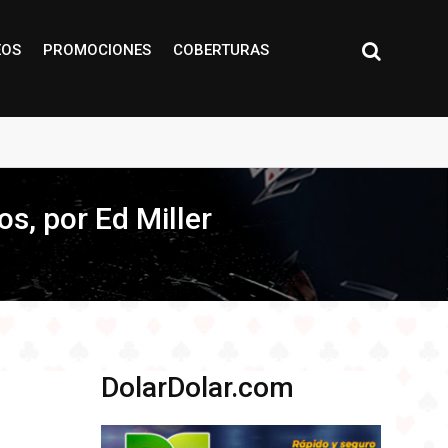
EOS
PROMOCIONES
COBERTURAS
s, por Ed Miller
DolarDolar.com