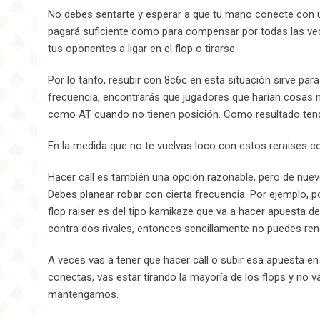
No debes sentarte y esperar a que tu mano conecte con u
pagará suficiente como para compensar por todas las veces
tus oponentes a ligar en el flop o tirarse.
Por lo tanto, resubir con 8c6c en esta situación sirve par
frecuencia, encontrarás que jugadores que harían cosas 
como AT cuando no tienen posición. Como resultado ten
En la medida que no te vuelvas loco con estos reraises co
Hacer call es también una opción razonable, pero de nuev
Debes planear robar con cierta frecuencia. Por ejemplo, po
flop raiser es del tipo kamikaze que va a hacer apuesta 
contra dos rivales, entonces sencillamente no puedes rendi
A veces vas a tener que hacer call o subir esa apuesta en e
conectas, vas estar tirando la mayoría de los flops y no 
mantengamos.