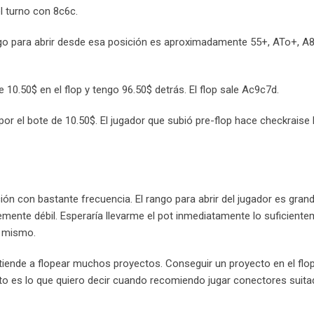
el turno con 8c6c.
ango para abrir desde esa posición es aproximadamente 55+, ATo+, A
e 10.50$ en el flop y tengo 96.50$ detrás. El flop sale Ac9c7d.
or el bote de 10.50$. El jugador que subió pre-flop hace checkraise
ción con bastante frecuencia. El rango para abrir del jugador es grand
mente débil. Esperaría llevarme el pot inmediatamente lo suficiente
l mismo.
iende a flopear muchos proyectos. Conseguir un proyecto en el flop 
sto es lo que quiero decir cuando recomiendo jugar conectores suit