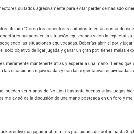
onectores suitados agresivamente para evitar perder demasiado dine
ados titulado “Cómo los conectores suitados te están costando dine
conectores suitados en la situación equivocada y con la expectativa
scogiendo las situaciones equivocadas. Deberías abrir el pot y jugar
l solo objetivo de ligar jugada y ganar un gran pot, tienes malas exp
des meramente mantenerte atrás y esperar a una mano. Tienes que 
 en las situaciones equivocadas y con las expectativas equivocadas,
o, pueden ser manos de No Limit bastante buenas si las juegas bie
ores me avisó de la discusión de una mano posteada en un foro y me
ack efectivo, un jugador abre a tres posiciones del botón hasta 3.50$