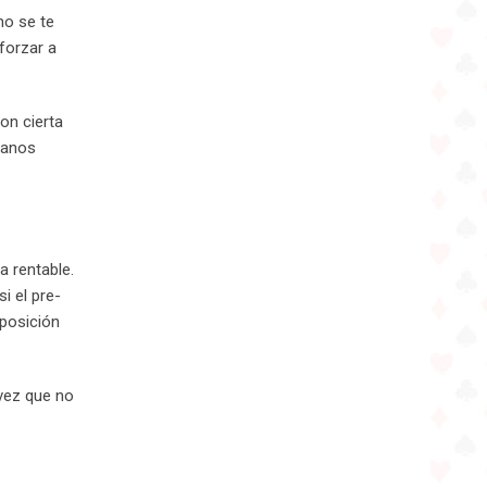
no se te
forzar a
on cierta
manos
a rentable.
i el pre-
 posición
 vez que no