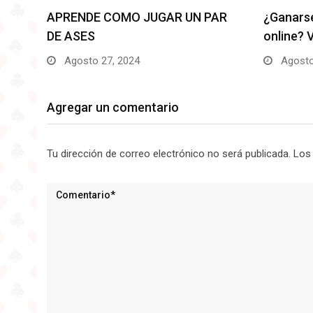
AR
¿Ganarse la vida jugando al póker
El jugad
online? Ven…
Pastor 
Agosto 24, 2024
Agosto
Agregar un comentario
Tu dirección de correo electrónico no será publicada.
Los