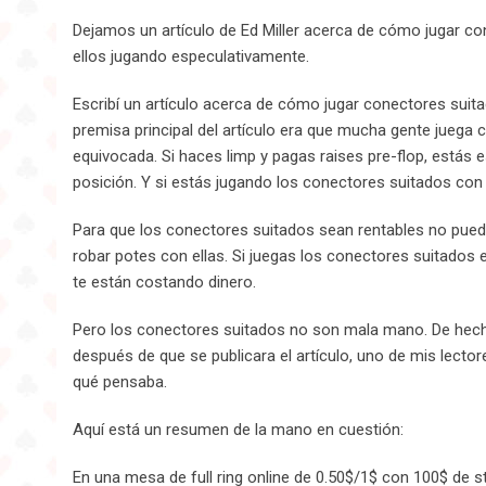
Dejamos un artículo de Ed Miller acerca de cómo jugar c
ellos jugando especulativamente.
Escribí un artículo acerca de cómo jugar conectores suit
premisa principal del artículo era que mucha gente juega 
equivocada. Si haces limp y pagas raises pre-flop, estás e
posición. Y si estás jugando los conectores suitados con e
Para que los conectores suitados sean rentables no pue
robar potes con ellas. Si juegas los conectores suitados
te están costando dinero.
Pero los conectores suitados no son mala mano. De hech
después de que se publicara el artículo, uno de mis lect
qué pensaba.
Aquí está un resumen de la mano en cuestión:
En una mesa de full ring online de 0.50$/1$ con 100$ de st