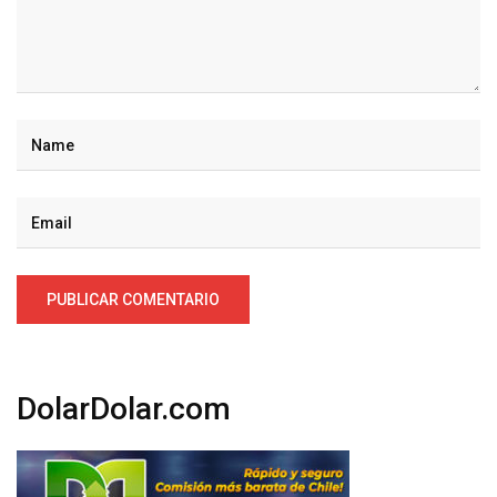
DolarDolar.com