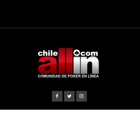
© 2007 - 2023 CHILEALLIN.com ®. Todos los derechos
reservados.