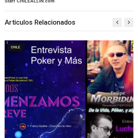
Staff CHILEALLIN.com
Articulos Relacionados
CHILE