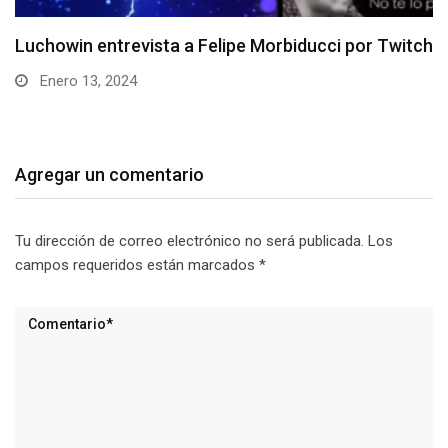
witch
Entrevista a Roberto “xstardownx” Flández
Diciembre 11, 2023
Agregar un comentario
Tu dirección de correo electrónico no será publicada.
Los
campos requeridos están marcados
*