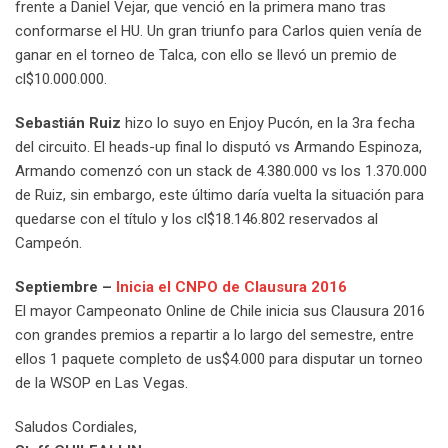
frente a Daniel Vejar, que venció en la primera mano tras
conformarse el HU. Un gran triunfo para Carlos quien venía de
ganar en el torneo de Talca, con ello se llevó un premio de
cl$10.000.000.
Sebastián Ruiz
hizo lo suyo en Enjoy Pucón, en la 3ra fecha
del circuito. El heads-up final lo disputó vs Armando Espinoza,
Armando comenzó con un stack de 4.380.000 vs los 1.370.000
de Ruiz, sin embargo, este último daría vuelta la situación para
quedarse con el título y los cl$18.146.802 reservados al
Campeón.
Septiembre –
Inicia el CNPO de Clausura 2016
El mayor Campeonato Online de Chile inicia sus Clausura 2016
con grandes premios a repartir a lo largo del semestre, entre
ellos 1 paquete completo de us$4.000 para disputar un torneo
de la WSOP en Las Vegas.
Saludos Cordiales,