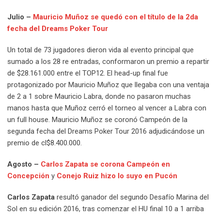
Julio –
Mauricio Muñoz se quedó con el título de la 2da
fecha del Dreams Poker Tour
Un total de 73 jugadores dieron vida al evento principal que
sumado a los 28 re entradas, conformaron un premio a repartir
de $28.161.000 entre el TOP12. El head-up final fue
protagonizado por Mauricio Muñoz que llegaba con una ventaja
de 2 a 1 sobre Mauricio Labra, donde no pasaron muchas
manos hasta que Muñoz cerró el torneo al vencer a Labra con
un full house. Mauricio Muñoz se coronó Campeón de la
segunda fecha del Dreams Poker Tour 2016 adjudicándose un
premio de cl$8.400.000.
Agosto –
Carlos Zapata se corona Campeón en
Concepción
y
Conejo Ruiz hizo lo suyo en Pucón
Carlos Zapata
resultó ganador del segundo Desafío Marina del
Sol en su edición 2016, tras comenzar el HU final 10 a 1 arriba