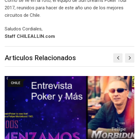
Como se ve en la foto, el equipo de Sun Dreams Poker Tour
2017, reunidos para hacer de este año uno de los mejores
circuitos de Chile.
Saludos Cordiales,
Staff CHILEALLIN.com
Articulos Relacionados
CHILE