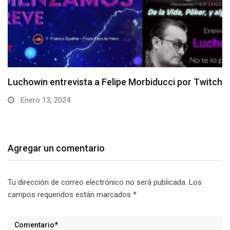
witch
Entrevista a Roberto “xstardownx” Flández
Diciembre 11, 2023
Agregar un comentario
Tu dirección de correo electrónico no será publicada.
Los
campos requeridos están marcados
*