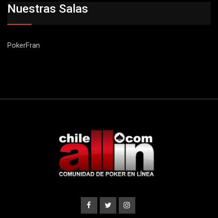
Nuestras Salas
PokerFran