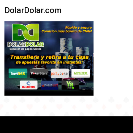
DolarDolar.com