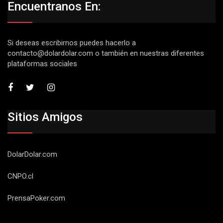
Encuentranos En:
Si deseas escribirnos puedes hacerlo a
contacto@dolardolar.com
o también en nuestras diferentes
plataformas sociales
Sitios Amigos
DolarDolar.com
CNPO.cl
PrensaPoker.com