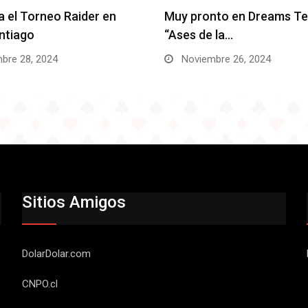
ia el Torneo Raider en
Muy pronto en Dreams T
ntiago
“Ases de la…
bre 28, 2024
Noviembre 26, 2024
Sitios Amigos
DolarDolar.com
CNPO.cl