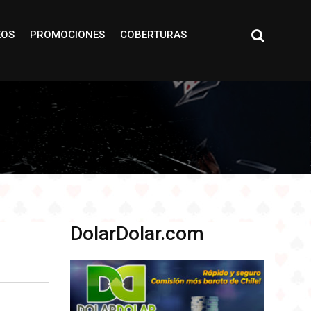
EOS
PROMOCIONES
COBERTURAS
DolarDolar.com