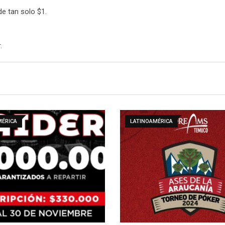
 de tan solo $1.
.
MÉRICA
LATINOAMÉRICA