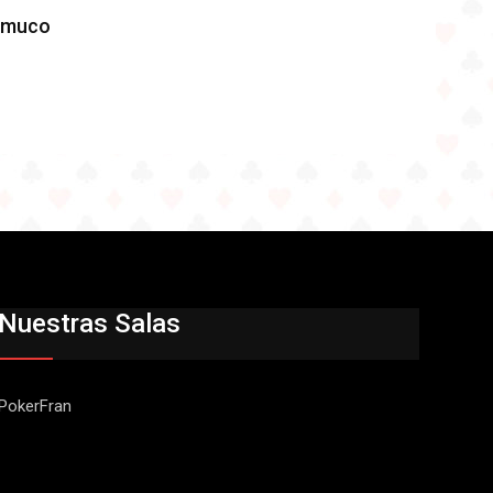
emuco
¡Black Friday en GGPoker!
El c
en 
Noviembre 25, 2024
No
Nuestras Salas
PokerFran