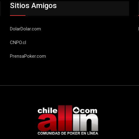
Sitios Amigos
DolarDolar.com
CNPO.cl
PrensaPoker.com