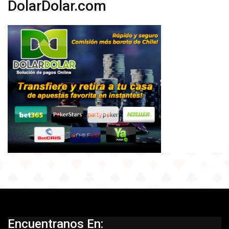
DolarDolar.com
Encuentranos En: