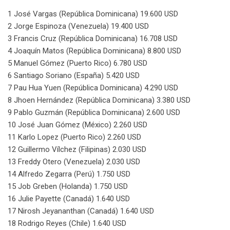
1 José Vargas (República Dominicana) 19.600 USD
2 Jorge Espinoza (Venezuela) 19.400 USD
3 Francis Cruz (República Dominicana) 16.708 USD
4 Joaquín Matos (República Dominicana) 8.800 USD
5 Manuel Gómez (Puerto Rico) 6.780 USD
6 Santiago Soriano (España) 5.420 USD
7 Pau Hua Yuen (República Dominicana) 4.290 USD
8 Jhoen Hernández (República Dominicana) 3.380 USD
9 Pablo Guzmán (República Dominicana) 2.600 USD
10 José Juan Gómez (México) 2.260 USD
11 Karlo Lopez (Puerto Rico) 2.260 USD
12 Guillermo Vílchez (Filipinas) 2.030 USD
13 Freddy Otero (Venezuela) 2.030 USD
14 Alfredo Zegarra (Perú) 1.750 USD
15 Job Greben (Holanda) 1.750 USD
16 Julie Payette (Canadá) 1.640 USD
17 Nirosh Jeyananthan (Canadá) 1.640 USD
18 Rodrigo Reyes (Chile) 1.640 USD