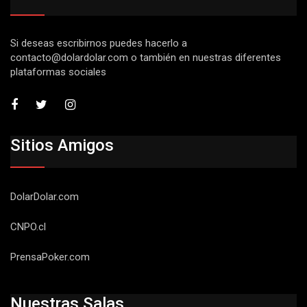
Si deseas escribirnos puedes hacerlo a
contacto@dolardolar.com
o también en nuestras diferentes
plataformas sociales
Sitios Amigos
DolarDolar.com
CNPO.cl
PrensaPoker.com
Nuestras Salas