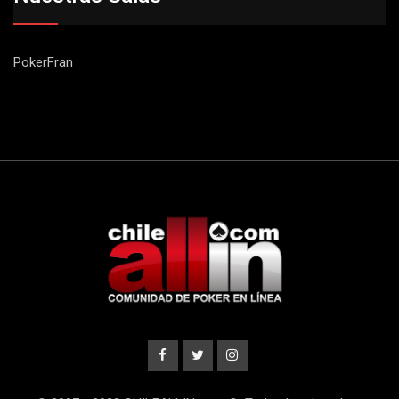
PokerFran