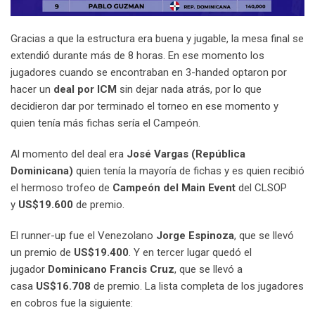
Gracias a que la estructura era buena y jugable, la mesa final se
extendió durante más de 8 horas. En ese momento los
jugadores cuando se encontraban en 3-handed optaron por
hacer un
deal por ICM
sin dejar nada atrás, por lo que
decidieron dar por terminado el torneo en ese momento y
quien tenía más fichas sería el Campeón.
Al momento del deal era
José Vargas (República
Dominicana)
quien tenía la mayoría de fichas y es quien recibió
el hermoso trofeo de
Campeón del Main Event
del CLSOP
y
US$19.600
de premio.
El runner-up fue el Venezolano
Jorge Espinoza
, que se llevó
un premio de
US$19.400
. Y en tercer lugar quedó el
jugador
Dominicano Francis Cruz
, que se llevó a
casa
US$16.708
de premio. La lista completa de los jugadores
en cobros fue la siguiente: