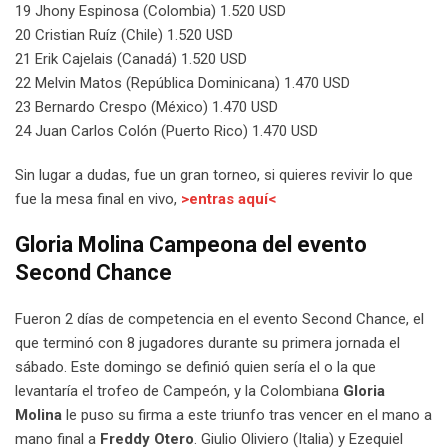
19 Jhony Espinosa (Colombia) 1.520 USD
20 Cristian Ruíz (Chile) 1.520 USD
21 Erik Cajelais (Canadá) 1.520 USD
22 Melvin Matos (República Dominicana) 1.470 USD
23 Bernardo Crespo (México) 1.470 USD
24 Juan Carlos Colón (Puerto Rico) 1.470 USD
Sin lugar a dudas, fue un gran torneo, si quieres revivir lo que
fue la mesa final en vivo,
>entras aquí<
Gloria Molina Campeona del evento
Second Chance
Fueron 2 días de competencia en el evento Second Chance, el
que terminó con 8 jugadores durante su primera jornada el
sábado. Este domingo se definió quien sería el o la que
levantaría el trofeo de Campeón, y la Colombiana
Gloria
Molina
le puso su firma a este triunfo tras vencer en el mano a
mano final a
Freddy Otero
. Giulio Oliviero (Italia) y Ezequiel