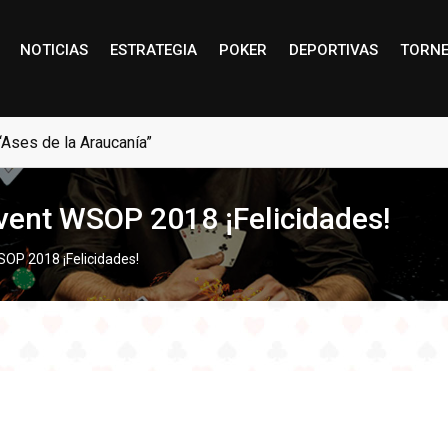
NOTICIAS
ESTRATEGIA
POKER
DEPORTIVAS
TORN
“Ases de la Araucanía”
ent WSOP 2018 ¡Felicidades!
P 2018 ¡Felicidades!