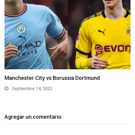
Sugerencias interesantes para la 16º jornada de
Liga…
Agosto 26, 2022
Agregar un comentario