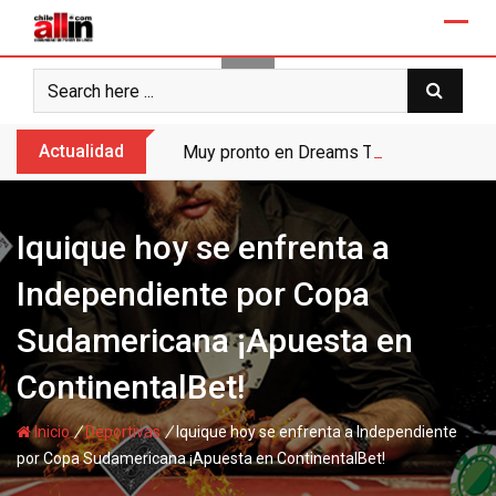
Skip
to
content
Actualidad
Muy pronto en Dreams Temuco “Ases de 
Iquique hoy se enfrenta a
Independiente por Copa
Sudamericana ¡Apuesta en
ContinentalBet!
/
/
Inicio
Deportivas
Iquique hoy se enfrenta a Independiente
por Copa Sudamericana ¡Apuesta en ContinentalBet!