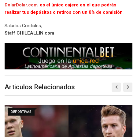
DolarDolar.com
,
es el único cajero en el que podrás
realizar tus depósitos o retiros con un 0% de comisión
.
Saludos Cordiales,
Staff CHILEALLIN.com
Articulos Relacionados
DEPORTIVAS