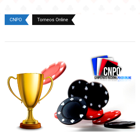
CNPO
Torneos Online