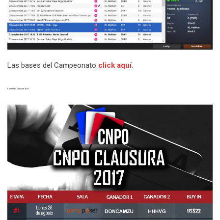
Las bases del Campeonato
click aquí
.
Calendario Clausura 2017