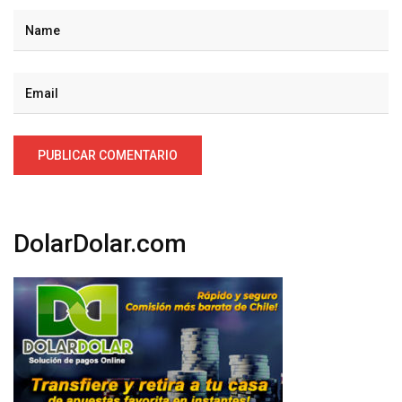
DolarDolar.com