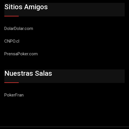
Sitios Amigos
DolarDolar.com
CNPO.cl
PrensaPoker.com
Nuestras Salas
PokerFran