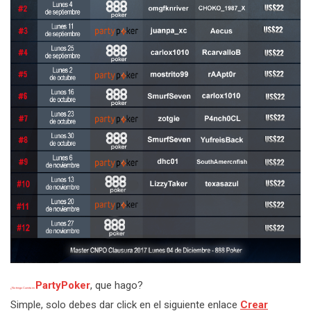
PartyPoker
, que hago?
¿No tengo Cuenta en
Simple, solo debes dar click en el siguiente enlace
Crear