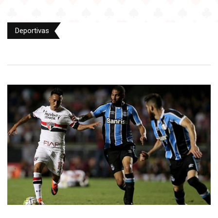
Deportivas