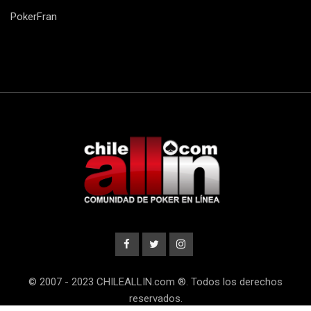
PokerFran
© 2007 - 2023 CHILEALLIN.com ®. Todos los derechos
reservados.