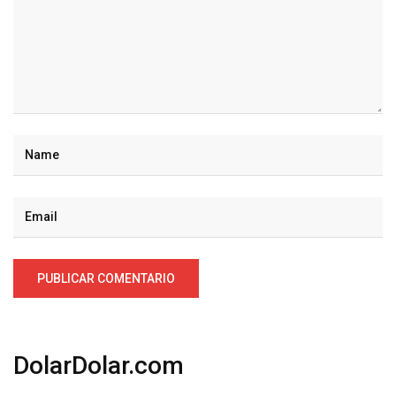
DolarDolar.com