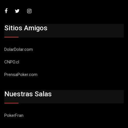
Sitios Amigos
DolarDolar.com
CNPO.cl
PrensaPoker.com
Nuestras Salas
PokerFran