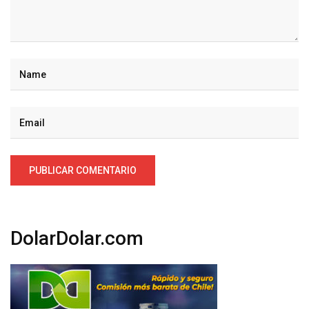
DolarDolar.com