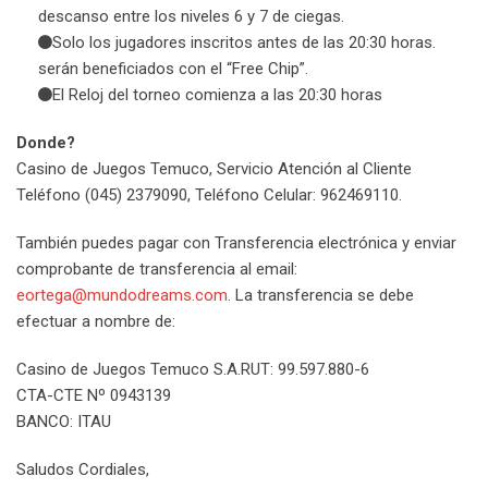
descanso entre los niveles 6 y 7 de ciegas.
Solo los jugadores inscritos antes de las 20:30 horas.
serán beneficiados con el “Free Chip”.
El Reloj del torneo comienza a las 20:30 horas
Donde?
Casino de Juegos Temuco, Servicio Atención al Cliente
Teléfono (045) 2379090, Teléfono Celular: 962469110.
También puedes pagar con Transferencia electrónica y enviar
comprobante de transferencia al email:
eortega@mundodreams.com
. La transferencia se debe
efectuar a nombre de:
Casino de Juegos Temuco S.A.RUT: 99.597.880-6
CTA-CTE Nº 0943139
BANCO: ITAU
Saludos Cordiales,