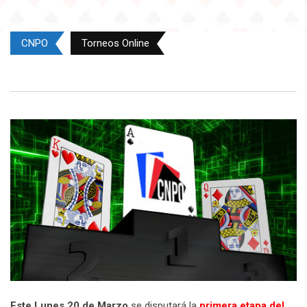
CNPO
Torneos Online
Este Lunes 20 de Marzo
se disputará la
primera etapa del