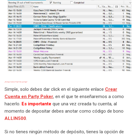
¿No tengo Cuenta en Party Poker, que hago?
Simple, solo debes dar click en el siguiente enlace
Crear
Cuenta en Party Poker
, en el que te enseñaremos a como
hacerlo.
Es importante
que una vez creada tu cuenta, al
momento de depositar debes anotar como código de bono
ALLIN500
.
Si no tienes ningún método de depósito, tienes la opción de