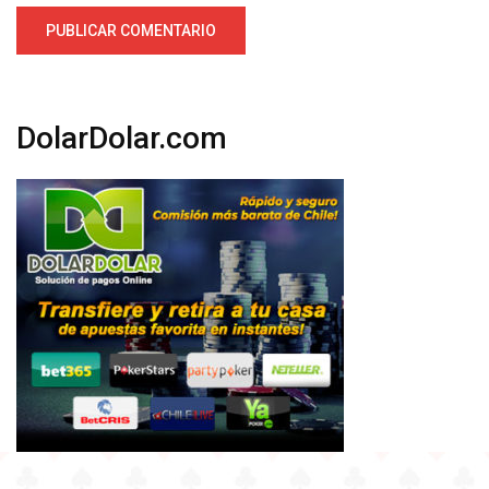
DolarDolar.com