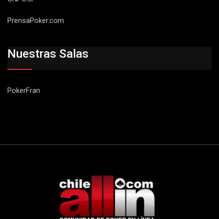
PrensaPoker.com
Nuestras Salas
PokerFran