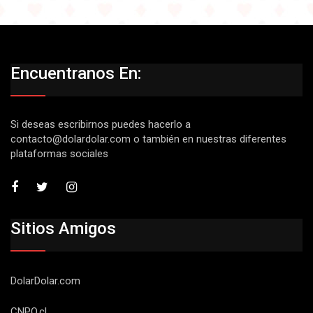
Encuentranos En:
Si deseas escribirnos puedes hacerlo a
contacto@dolardolar.com
o también en nuestras diferentes
plataformas sociales
Sitios Amigos
DolarDolar.com
CNPO.cl