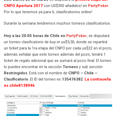
CNPO Apertura 2017
con US$300 añadidos! en
PartyPoker
.
Por lo que tenemos ya para ti, clasificatorios online!
Durante la semana tendremos muchos torneos clasificatorios.
Hoy a las 20:05 horas de Chile en
PartyPoker
, se disputará
un torneo clasificatorio de buy-in us$5,50, donde se repartirá
un ticket para la 1ra etapa del CNPO por cada us$22 en el pozo,
además señalar que este torneo además del pozo, tendrá 1
ticket de regalo adicional que se sumará al pozo final. El torneo
lo puedes encontrar en la sección
Torneos
y sub sección
Restringidos
. Está con el nombre de
CNPO – Chile –
Clasificatorio
. El ID del torneo es
135476382
.
La contraseña
es chile8138946
.