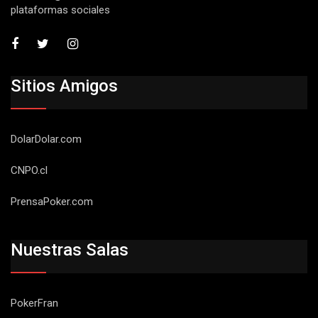
plataformas sociales
Sitios Amigos
DolarDolar.com
CNPO.cl
PrensaPoker.com
Nuestras Salas
PokerFran