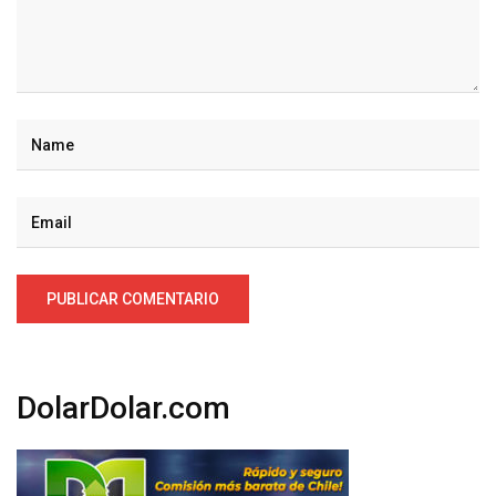
DolarDolar.com