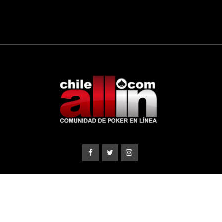
© 2007 - 2023 CHILEALLIN.com ®. Todos los derechos
reservados.