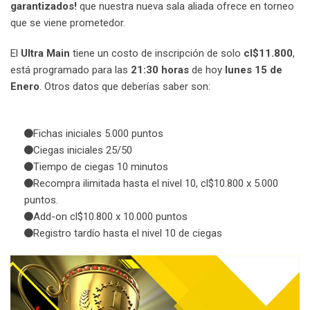
garantizados!
que nuestra nueva sala aliada ofrece en torneo
que se viene prometedor.
El
Ultra Main
tiene un costo de inscripción de solo
cl$11.800
,
está programado para las
21:30 horas
de hoy
lunes 15 de
Enero
. Otros datos que deberías saber son:
Fichas iniciales 5.000 puntos
Ciegas iniciales 25/50
Tiempo de ciegas 10 minutos
Recompra ilimitada hasta el nivel 10, cl$10.800 x 5.000
puntos.
Add-on cl$10.800 x 10.000 puntos
Registro tardío hasta el nivel 10 de ciegas