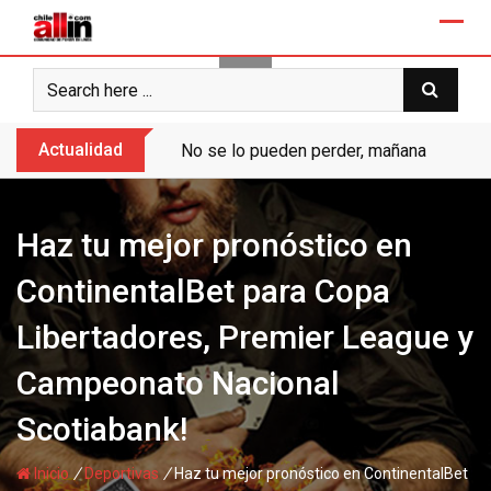
Skip
to
content
Actualidad
Hoy inicia el Torneo Raider en Enjoy San
Haz tu mejor pronóstico en
ContinentalBet para Copa
Libertadores, Premier League y
Campeonato Nacional
Scotiabank!
/
/
Inicio
Deportivas
Haz tu mejor pronóstico en ContinentalBet