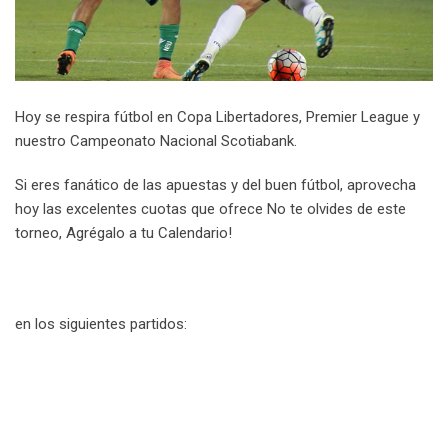
Hoy se respira fútbol en Copa Libertadores, Premier League y
nuestro Campeonato Nacional Scotiabank.
Si eres fanático de las apuestas y del buen fútbol, aprovecha
hoy las excelentes cuotas que ofrece No te olvides de este
torneo, Agrégalo a tu Calendario!
en los siguientes partidos: