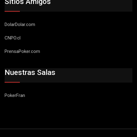
Sitios Amigos
DolarDolar.com
CNPO.cl
PrensaPoker.com
Nuestras Salas
PokerFran