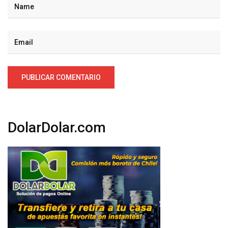
DolarDolar.com