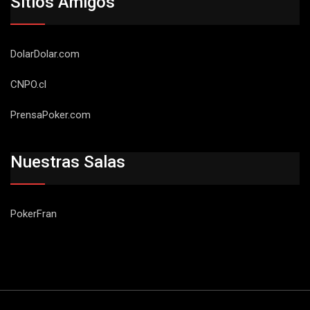
Sitios Amigos
DolarDolar.com
CNPO.cl
PrensaPoker.com
Nuestras Salas
PokerFran