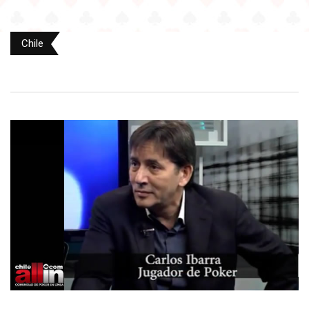
Chile