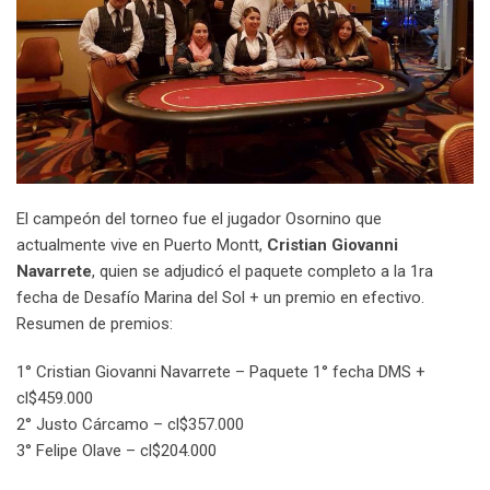
El campeón del torneo fue el jugador Osornino que
actualmente vive en Puerto Montt,
Cristian Giovanni
Navarrete
, quien se adjudicó el paquete completo a la 1ra
fecha de Desafío Marina del Sol + un premio en efectivo.
Resumen de premios:
1° Cristian Giovanni Navarrete – Paquete 1° fecha DMS +
cl$459.000
2° Justo Cárcamo – cl$357.000
3° Felipe Olave – cl$204.000