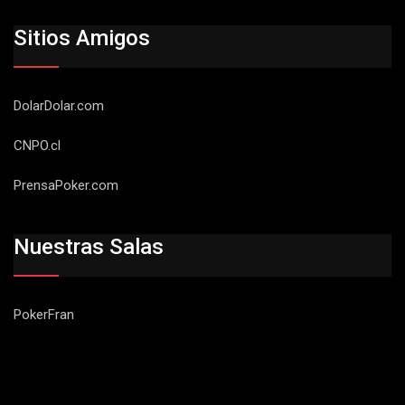
Sitios Amigos
DolarDolar.com
CNPO.cl
PrensaPoker.com
Nuestras Salas
PokerFran