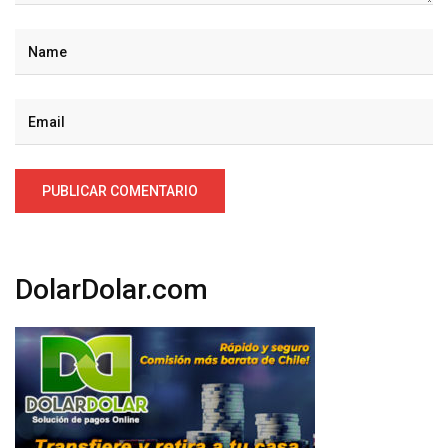
DolarDolar.com