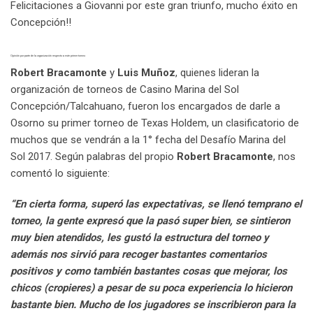
Felicitaciones a Giovanni por este gran triunfo, mucho éxito en
Concepción!!
Opinión por parte de la organización respecto a este primer torneo
Robert Bracamonte
y
Luis Muñoz
, quienes lideran la
organización de torneos de Casino Marina del Sol
Concepción/Talcahuano, fueron los encargados de darle a
Osorno su primer torneo de Texas Holdem, un clasificatorio de
muchos que se vendrán a la 1° fecha del Desafío Marina del
Sol 2017. Según palabras del propio
Robert Bracamonte
, nos
comentó lo siguiente:
“En cierta forma, superó las expectativas, se llenó temprano el
torneo, la gente expresó que la pasó super bien, se sintieron
muy bien atendidos, les gustó la estructura del torneo y
además nos sirvió para recoger bastantes comentarios
positivos y como también bastantes cosas que mejorar, los
chicos (cropieres) a pesar de su poca experiencia lo hicieron
bastante bien. Mucho de los jugadores se inscribieron para la