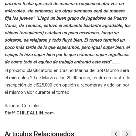
próxima fecha que será de manera excepcional otra vez un
miércoles, sin embargo, las otras semanas será de manera
fija los jueves”
“Llegó un buen grupo de jugadores de Puerto
Varas, de Temuco, estuvo el ambiente bastante agradable, los
chicos (croupieres) estaban un poco nerviosos, luego se
soltaron, se relajaron y todo fluyó bien. El torneo terminó un
poco más tarde de lo que esperamos, pero igual super bien, el
equipo lo hizo super bien por lo que estamos super orgullosos
de como todo el equipo de trabajo enfrentó este reto”
Lo que se viene!
El próximo clasificatorio en Casino Marina del Sol Osorno será
el miércoles 29 de Marzo a las 20:00 horas, tendrá un costo de
inscripción de cl$25.000 con opción a recompras y add-on por
el mismo valor durante el torneo.
Saludos Cordiales,
Staff CHILEALLIN.com
Articulos Relacionados