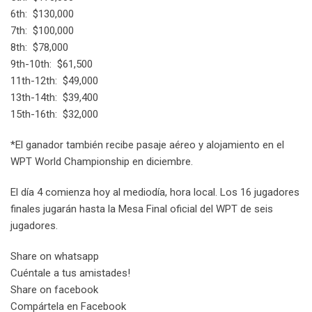
6th: $130,000
7th: $100,000
8th: $78,000
9th-10th: $61,500
11th-12th: $49,000
13th-14th: $39,400
15th-16th: $32,000
*El ganador también recibe pasaje aéreo y alojamiento en el
WPT World Championship en diciembre.
El día 4 comienza hoy al mediodía, hora local. Los 16 jugadores
finales jugarán hasta la Mesa Final oficial del WPT de seis
jugadores.
Share on whatsapp
Cuéntale a tus amistades!
Share on facebook
Compártela en Facebook