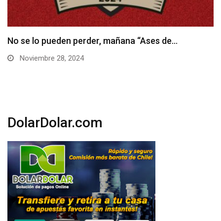
Hoy inicia el Torneo Raider en Enjoy Santiago
Noviembre 28, 2024
DolarDolar.com