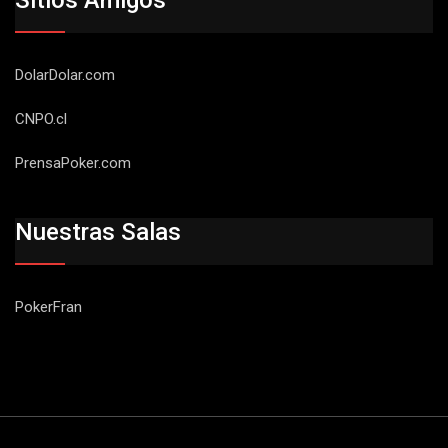
Sitios Amigos
DolarDolar.com
CNPO.cl
PrensaPoker.com
Nuestras Salas
PokerFran