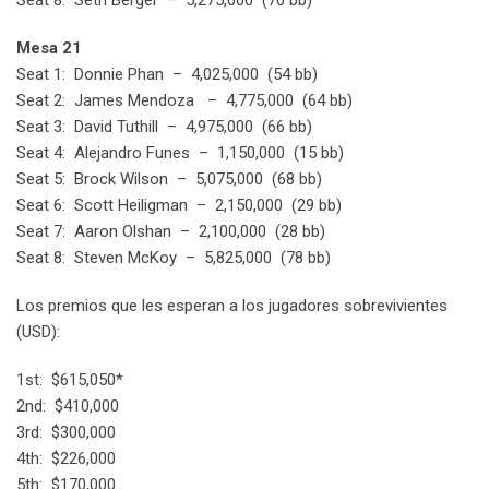
Mesa 21
Seat 1: Donnie Phan – 4,025,000 (54 bb)
Seat 2: James Mendoza – 4,775,000 (64 bb)
Seat 3: David Tuthill – 4,975,000 (66 bb)
Seat 4: Alejandro Funes – 1,150,000 (15 bb)
Seat 5: Brock Wilson – 5,075,000 (68 bb)
Seat 6: Scott Heiligman – 2,150,000 (29 bb)
Seat 7: Aaron Olshan – 2,100,000 (28 bb)
Seat 8: Steven McKoy – 5,825,000 (78 bb)
Los premios que les esperan a los jugadores sobrevivientes
(USD):
1st: $615,050*
2nd: $410,000
3rd: $300,000
4th: $226,000
5th: $170,000