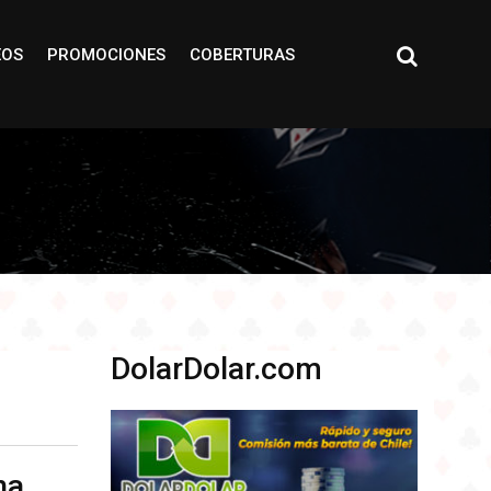
EOS
PROMOCIONES
COBERTURAS
DolarDolar.com
na