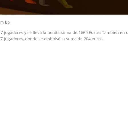
rm Up
97 jugadores y se llevó la bonita suma de 1660 Euros. También en 
57 jugadores, donde se embolsó la suma de 204 euros.