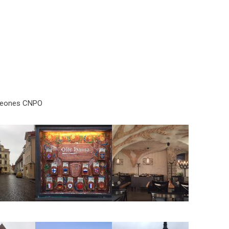
mpeones CNPO