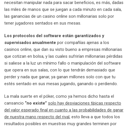
necesitan manipular nada para sacar beneficios, es más, dadas
las miles de manos que se juegan a cada minuto en cada sala,
las ganancias de un casino online son millonarias solo por
tener jugadores sentados en sus mesas.
Los protocolos del software están garantizados y
supervisados anualmente
por compañías ajenas a los
casinos online, que dan su visto bueno a empresas millonarias
que cotizan en bolsa, y las cuales sufrirían millonarias pérdidas
si saliese a la luz un mínimo fallo o manipulación del software
que opera en sus salas, con lo que tendrán demasiado que
perder y nada que ganar, ya ganan millones solo con que tu
estés sentado en sus mesas jugando, ganando o perdiendo.
La mala suerte en el póker, como ya hemos dicho hasta el
cansancio
“no existe”
solo hay desviaciones típicas respecto
del valor esperado final en cuanto a las probabilidades de ganar
de nuestra mano respecto del rival
, esto lleva a que todos los
resultados posibles en muestras muy grandes terminen por