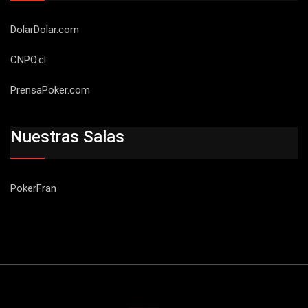
DolarDolar.com
CNPO.cl
PrensaPoker.com
Nuestras Salas
PokerFran