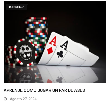
ESTRATEGIA
¿Ganarse la vida jugando al póker online? Ven…
Agosto 24, 2024