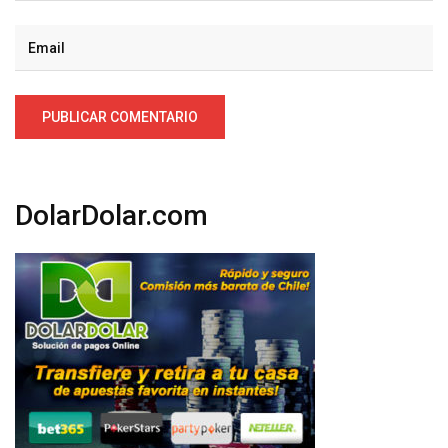
DolarDolar.com