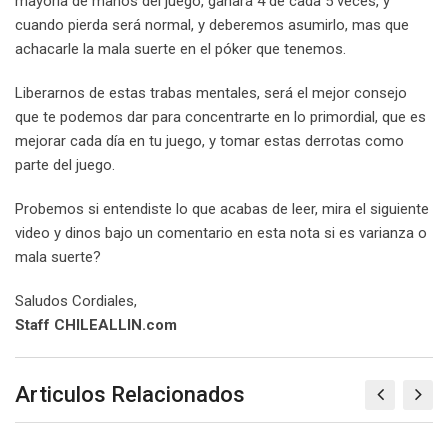
mayoría de manos del juego, ganará 4 de cada 5 veces, y
cuando pierda será normal, y deberemos asumirlo, mas que
achacarle la mala suerte en el póker que tenemos.
Liberarnos de estas trabas mentales, será el mejor consejo
que te podemos dar para concentrarte en lo primordial, que es
mejorar cada día en tu juego, y tomar estas derrotas como
parte del juego.
Probemos si entendiste lo que acabas de leer, mira el siguiente
video y dinos bajo un comentario en esta nota si es varianza o
mala suerte?
Saludos Cordiales,
Staff CHILEALLIN.com
Articulos Relacionados