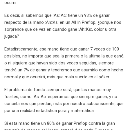
ocurrir.
Es decir, si sabemos que :As::Ac: tiene un 93% de ganar
respecto de la mano :Ah::Ks: en un All In Preflop, ¿porque nos
sorprende que de vez en cuando gane :Ah::Ks:, color u otra
jugada?
Estadísticamente, esa mano tiene que ganar 7 veces de 100
posibles, no importa que sea la primera o la ultima la que ganó,
o ni siquiera que hayan sido dos veces seguidas, siempre
tendrá un 7% de ganar y tendremos que asumirlo como hecho
normal y que ocurrirá, más que mala suerte en el póker.
El problema de fondo siempre será, que las manos muy
fuertes, como :As::Ac: esperamos que siempre ganen, y no
concebimos que pierdan, más por nuestro subconsciente, que
por una realidad estadística pura y matemática.
Si esta mano tiene un 80% de ganar Preflop contra la gran