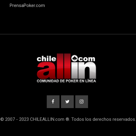
PrensaPoker.com
© 2007 - 2023 CHILEALLIN.com ®. Todos los derechos reservados.