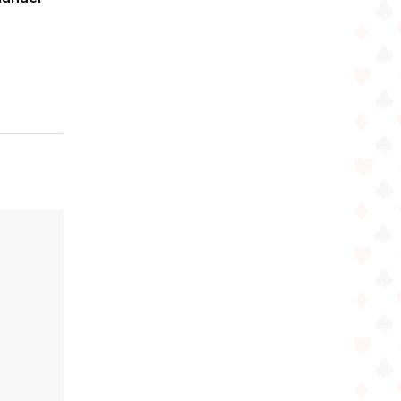
botón
DE 
Mayo 8, 2024
A