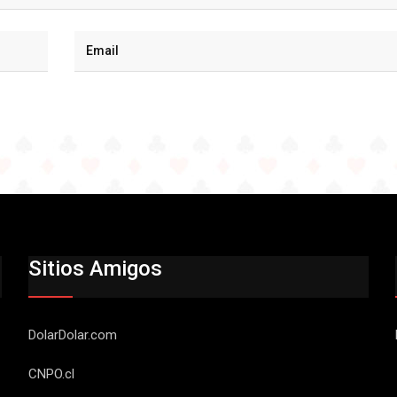
Sitios Amigos
DolarDolar.com
CNPO.cl