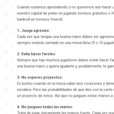
Cuando estamos aprendiendo y no queremos aún hacer u
nuestro capital de poker es jugando torneos gratuitos o f
bankroll en torneos freeroll.
1. Juega agresivo:
Cada vez que tengas una buena mano debes ser agresivo.
siempre estarás sentado en una mesa llena (9 o 10 jugad
2. Evita hacer faroles:
Siempre que hay muchos jugadores debes evitar hacer fa
una buena mano y quiera igualarte y, posiblemente, te gan
3. No esperes proyectos:
Es bonito cuando en la mesa salen dos corazones y tiene
escalera. Pero las probabilidades de que des con la carta
un proyecto de estos. Así que no juegues estas manos a me
4. No juegues todas las manos:
Trata de jugar únicamente las manos fuerte. Cada vez que t