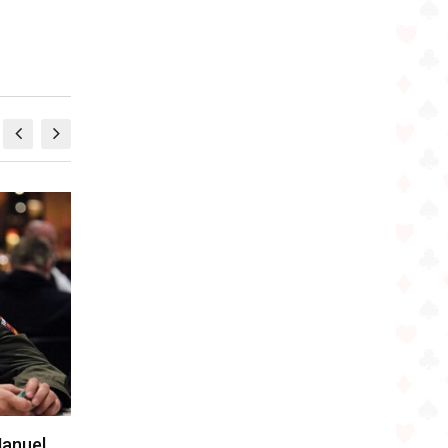
ESTRATEGIA
E
básicos
Tips generales de como jugar el
APR