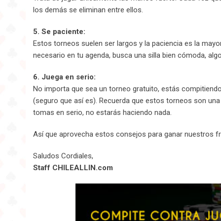
los demás se eliminan entre ellos.
5. Se paciente:
Estos torneos suelen ser largos y la paciencia es la mayo
necesario en tu agenda, busca una silla bien cómoda, algo
6. Juega en serio:
No importa que sea un torneo gratuito, estás compitiendo
(seguro que así es). Recuerda que estos torneos son una b
tomas en serio, no estarás haciendo nada.
Así que aprovecha estos consejos para ganar nuestros fre
Saludos Cordiales,
Staff CHILEALLIN.com