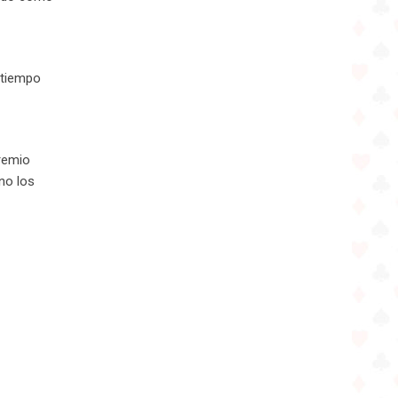
 tiempo
premio
no los