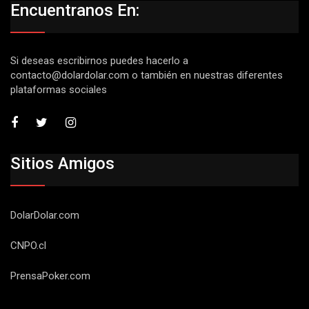
Encuentranos En:
Si deseas escribirnos puedes hacerlo a
contacto@dolardolar.com
o también en nuestras diferentes
plataformas sociales
Sitios Amigos
DolarDolar.com
CNPO.cl
PrensaPoker.com