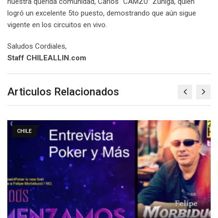
nuestra querida comunidad, Carlos “CAMZU” Zúñiga, quien
logró un excelente 5to puesto, demostrando que aún sigue
vigente en los circuitos en vivo.
Saludos Cordiales,
Staff CHILEALLIN.com
Articulos Relacionados
CHILE