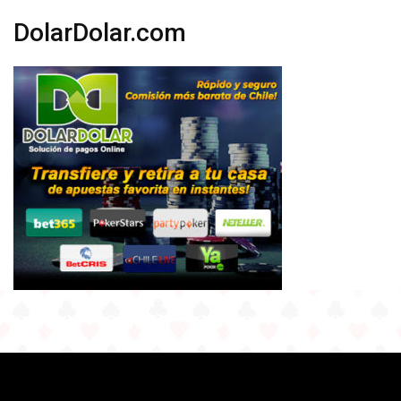
DolarDolar.com