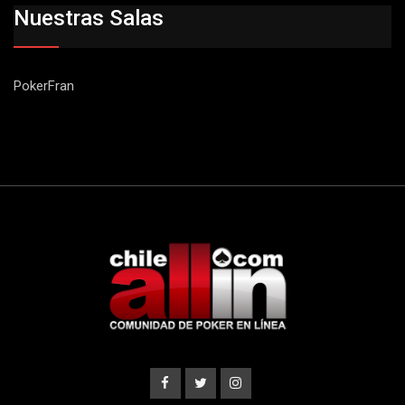
Nuestras Salas
PokerFran