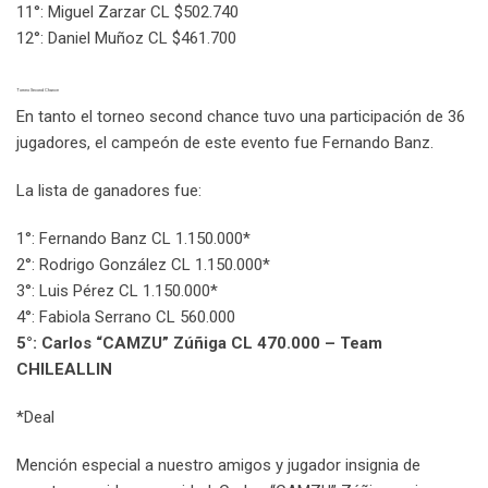
11°: Miguel Zarzar CL $502.740
12°: Daniel Muñoz CL $461.700
Torneo Second Chance
En tanto el torneo second chance tuvo una participación de 36
jugadores, el campeón de este evento fue Fernando Banz.
La lista de ganadores fue:
1°: Fernando Banz CL 1.150.000*
2°: Rodrigo González CL 1.150.000*
3°: Luis Pérez CL 1.150.000*
4°: Fabiola Serrano CL 560.000
5°: Carlos “CAMZU” Zúñiga CL 470.000 – Team
CHILEALLIN
*Deal
Mención especial a nuestro amigos y jugador insignia de