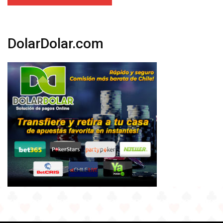
DolarDolar.com