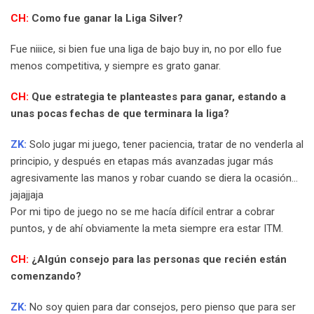
CH:
Como fue ganar la Liga Silver?
Fue niiice, si bien fue una liga de bajo buy in, no por ello fue
menos competitiva, y siempre es grato ganar.
CH:
Que estrategia te planteastes para ganar, estando a
unas pocas fechas de que terminara la liga?
ZK:
Solo jugar mi juego, tener paciencia, tratar de no venderla al
principio, y después en etapas más avanzadas jugar más
agresivamente las manos y robar cuando se diera la ocasión…
jajajjaja
Por mi tipo de juego no se me hacía difícil entrar a cobrar
puntos, y de ahí obviamente la meta siempre era estar ITM.
CH:
¿Algún consejo para las personas que recién están
comenzando?
ZK:
No soy quien para dar consejos, pero pienso que para ser