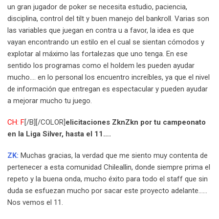
un gran jugador de poker se necesita estudio, paciencia,
disciplina, control del tilt y buen manejo del bankroll. Varias son
las variables que juegan en contra u a favor, la idea es que
vayan encontrando un estilo en el cual se sientan cómodos y
explotar al máximo las fortalezas que uno tenga. En ese
sentido los programas como el holdem les pueden ayudar
mucho…. en lo personal los encuentro increíbles, ya que el nivel
de información que entregan es espectacular y pueden ayudar
a mejorar mucho tu juego.
CH: F
[/B][/COLOR]
elicitaciones ZknZkn por tu campeonato
en la Liga Silver, hasta el 11….
ZK:
Muchas gracias, la verdad que me siento muy contenta de
pertenecer a esta comunidad Chileallin, donde siempre prima el
repeto y la buena onda, mucho éxito para todo el staff que sin
duda se esfuezan mucho por sacar este proyecto adelante……
Nos vemos el 11.