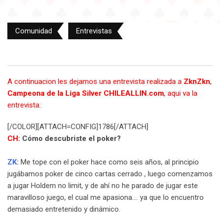
Comunidad
Entrevistas
A continuacion les dejamos una entrevista realizada a
ZknZkn
,
Campeona de la Liga Silver CHILEALLIN.com
, aqui va la
entrevista:
[/COLOR][ATTACH=CONFIG]1786[/ATTACH]
CH:
Cómo descubriste el poker?
ZK:
Me tope con el poker hace como seis años, al principio
jugábamos poker de cinco cartas cerrado , luego comenzamos
a jugar Holdem no limit, y de ahí no he parado de jugar este
maravilloso juego, el cual me apasiona…. ya que lo encuentro
demasiado entretenido y dinámico.