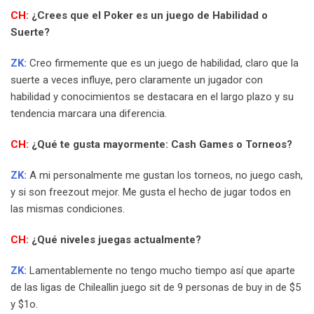
CH:
¿Crees que el Poker es un juego de Habilidad o
Suerte?
ZK:
Creo firmemente que es un juego de habilidad, claro que la
suerte a veces influye, pero claramente un jugador con
habilidad y conocimientos se destacara en el largo plazo y su
tendencia marcara una diferencia.
CH:
¿Qué te gusta mayormente: Cash Games o Torneos?
ZK:
A mi personalmente me gustan los torneos, no juego cash,
y si son freezout mejor. Me gusta el hecho de jugar todos en
las mismas condiciones.
CH:
¿Qué niveles juegas actualmente?
ZK:
Lamentablemente no tengo mucho tiempo así que aparte
de las ligas de Chileallin juego sit de 9 personas de buy in de $5
y $1o.