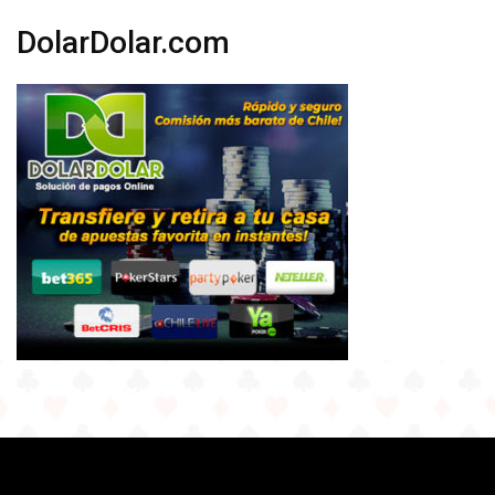
DolarDolar.com