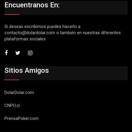
Encuentranos En:
Si deseas escribirnos puedes hacerlo a
contacto@dolardolar.com
o también en nuestras diferentes
plataformas sociales
Sitios Amigos
DolarDolar.com
CNPO.cl
PrensaPoker.com