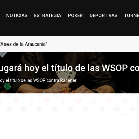
NOTICIAS
ESTRATEGIA
POKER
DEPORTIVAS
TORN
“Ases de la Araucanía”
ugará hoy el título de las WSOP c
oy el título de las WSOP contra Racener