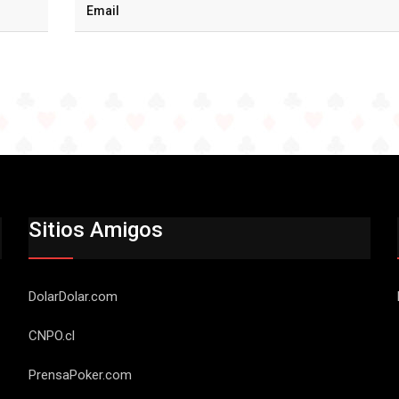
Sitios Amigos
DolarDolar.com
CNPO.cl
PrensaPoker.com