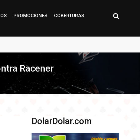
EOS
PROMOCIONES
COBERTURAS
ontra Racener
DolarDolar.com