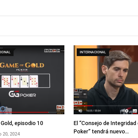
CIONAL
ESTRATEGIA
ejo de Integridad del
Game of Gold, episodio 8
tendrá nuevo…
Enero 22, 2024