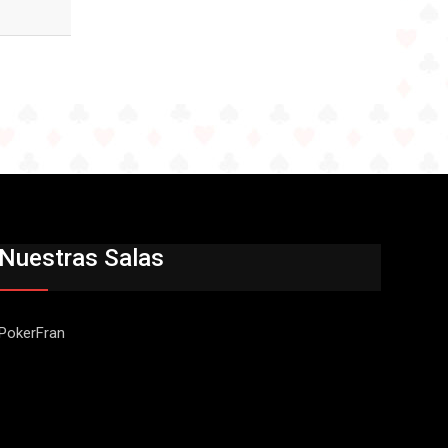
Nuestras Salas
PokerFran