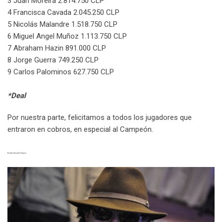
3 Juan Moreira 2.814.750 CLP
4 Francisca Cavada 2.045.250 CLP
5 Nicolás Malandre 1.518.750 CLP
6 Miguel Angel Muñoz 1.113.750 CLP
7 Abraham Hazin 891.000 CLP
8 Jorge Guerra 749.250 CLP
9 Carlos Palominos 627.750 CLP
*Deal
Por nuestra parte, felicitamos a todos los jugadores que
entraron en cobros, en especial al Campeón.
Evento Second Chance