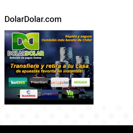
DolarDolar.com