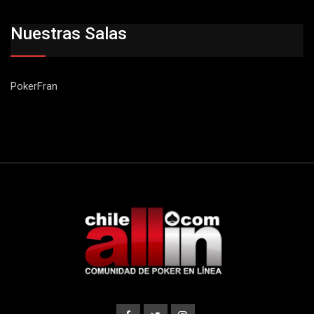
Nuestras Salas
PokerFran