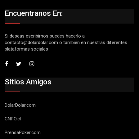
Encuentranos En:
Si deseas escribirnos puedes hacerlo a
contacto@dolardolar.com
o también en nuestras diferentes
plataformas sociales
Sitios Amigos
DolarDolar.com
CNPO.cl
PrensaPoker.com