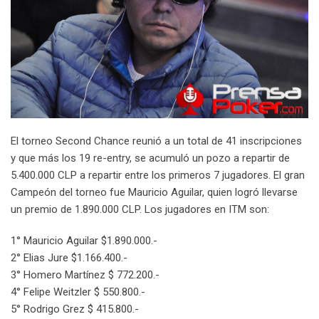
El torneo Second Chance reunió a un total de 41 inscripciones
y que más los 19 re-entry, se acumuló un pozo a repartir de
5.400.000 CLP a repartir entre los primeros 7 jugadores. El gran
Campeón del torneo fue Mauricio Aguilar, quien logró llevarse
un premio de 1.890.000 CLP. Los jugadores en ITM son:
1° Mauricio Aguilar $1.890.000.-
2° Elias Jure $1.166.400.-
3° Homero Martínez $ 772.200.-
4° Felipe Weitzler $ 550.800.-
5° Rodrigo Grez $ 415.800.-