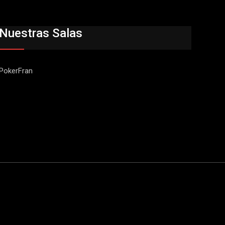
Nuestras Salas
PokerFran