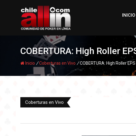
Skip
to
INICIO
content
COBERTURA: High Roller EP
/
/
Inicio
Coberturas en Vivo
COBERTURA: High Roller EPS
Coberturas en Vivo