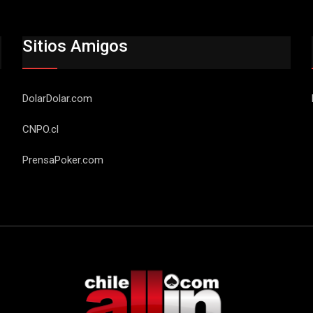
Sitios Amigos
DolarDolar.com
CNPO.cl
PrensaPoker.com