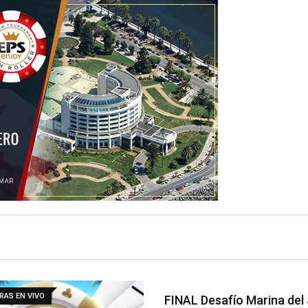
EN VIVO
FINAL Desafío Marina del So