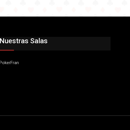
Nuestras Salas
PokerFran