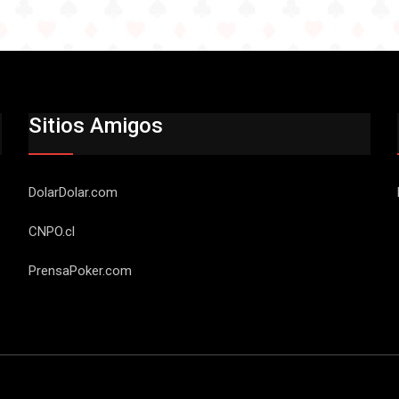
Sitios Amigos
DolarDolar.com
CNPO.cl
PrensaPoker.com