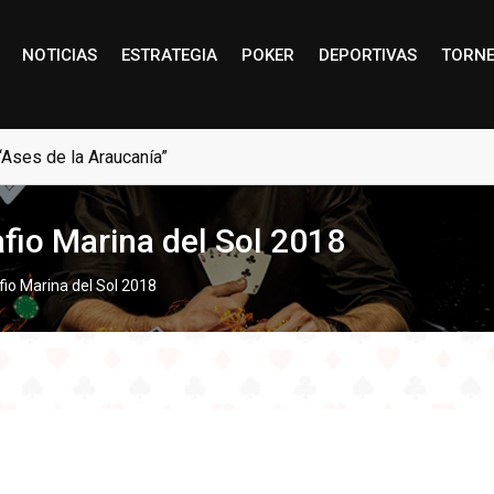
NOTICIAS
ESTRATEGIA
POKER
DEPORTIVAS
TORN
“Ases de la Araucanía”
io Marina del Sol 2018
o Marina del Sol 2018