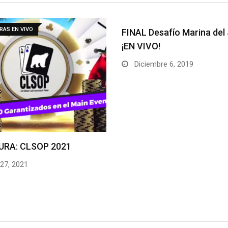
FINAL Desafío Marina del Sol 2019
¡EN VIVO!
Diciembre 6, 2019
CO
21
Mar